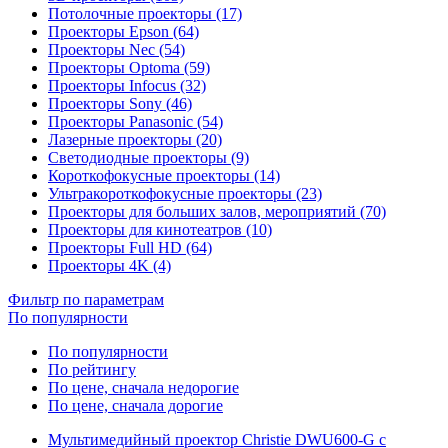
Потолочные проекторы (17)
Проекторы Epson (64)
Проекторы Nec (54)
Проекторы Optoma (59)
Проекторы Infocus (32)
Проекторы Sony (46)
Проекторы Panasonic (54)
Лазерные проекторы (20)
Светодиодные проекторы (9)
Короткофокусные проекторы (14)
Ультракороткофокусные проекторы (23)
Проекторы для больших залов, мероприятий (70)
Проекторы для кинотеатров (10)
Проекторы Full HD (64)
Проекторы 4K (4)
Фильтр по параметрам
По популярности
По популярности
По рейтингу
По цене, сначала недорогие
По цене, сначала дорогие
Мультимедийный проектор Christie DWU600-G с