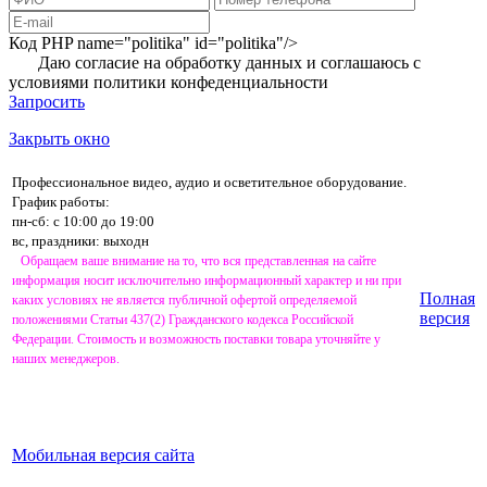
Код PHP
name="politika" id="politika"/>
Даю согласие на обработку данных и соглашаюсь с
условиями
политики конфеденциальности
Запросить
Закрыть окно
Профессиональное видео, аудио и осветительное оборудование.
График работы:
пн-сб: с 10:00 до 19:00
вс, праздники: выходн
Обращаем ваше внимание на то, что вся представленная на сайте
информация носит исключительно информационный характер и ни при
Полная
каких условиях не является публичной офертой определяемой
версия
положениями Статьи 437(2) Гражданского кодекса Российской
Федерации. Стоимость и возможность поставки товара уточняйте у
наших менеджеров.
Мобильная версия сайта