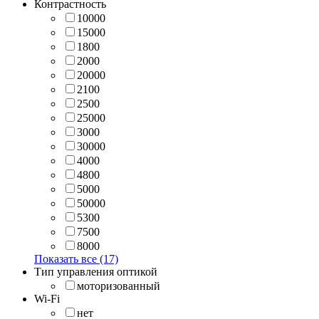
Контрастность
10000
15000
1800
2000
20000
2100
2500
25000
3000
30000
4000
4800
5000
50000
5300
7500
8000
Показать все (17)
Тип управления оптикой
моторизованный
Wi-Fi
нет