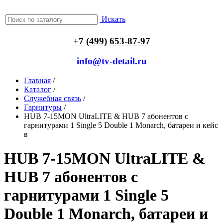
Искать
+7 (499) 653-87-97
info@tv-detail.ru
Главная
/
Каталог
/
Служебная связь
/
Гарнитуры
/
HUB 7-15MON UltraLITE & HUB 7 абонентов с
гарнитурами 1 Single 5 Double 1 Monarch, батареи и кейс
в
HUB 7-15MON UltraLITE &
HUB 7 абонентов с
гарнитурами 1 Single 5
Double 1 Monarch, батареи и