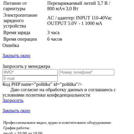
Питание от
Перезаряжаемый литий 3,7 В /
гарнитуры
800 мАч 3,0 Вт
Электропитание
AC / адаптер: INPUT 110-40Vac
зарядного
OUTPUT 5.0V - 1 1000 мА
устройства
Время заряда
3 часа
Время операции
6 часов
Ошибка
Закрыть окно
Запросить у менеджера
Код PHP
name="politika" id="politika"/>
Даю согласие на обработку данных и соглашаюсь с
условиями
политики конфеденциальности
Запросить
Закрыть окно
Профессиональное видео, аудио и осветительное оборудование.
График работы:
пн-сб: с 10:00 до 19:00