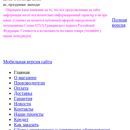
вс, праздники: выходн
Обращаем ваше внимание на то, что вся представленная на сайте
информация носит исключительно информационный характер и ни при
Полная
каких условиях не является публичной офертой определяемой
версия
положениями Статьи 437(2) Гражданского кодекса Российской
Федерации. Стоимость и возможность поставки товара уточняйте у
наших менеджеров.
Мобильная версия сайта
Главная
О магазине
Производители
Оплата
Доставка
Гарантия
Новости
Контакты
Наши проекты
Кредит
Как заказать
Сборка монтажного и серверного оборудования