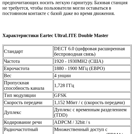
предпочитающих носить легкую гарнитуру. Базовая станция
не требуется, чтобы пользователи могли оставаться в
постоянном контакте с базой даже во время движения.
Характеристики Eartec UltraLITE Double Master
DECT 6.0 (цифровая расширенная
Стандарт
беспроводная связь)
Частота
1920 - 1930MH2 (США)
Еврочастота
1880 - 1900 МГц (ЕВРО)
Вес
4 унции
Пропускная
1,728 ГГц
способность канала
Тип модуляции
GFSK
Скорость передачи
1,152 Мбит / с (скорость передачи)
Дуплекс с временным разделением
Дуплекс
(TDD)
Кодирование речи
ADPCM / 32bit / s
Радиочастотный
Множественный доступ с