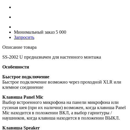
Минимальный заказ 5 000
Запросить
Описание товара
SS-2002 U предназначен для настенного монтажа
Особенности
Быстрое подключение
Быстрое подключение возможно через проходной XLR или
клемное соединение
Клавиша
Panel Mic
Выбор
встроенного микрофона
на
панели
микрофона или
гусиная шея
(при их наличии
) возможен, когда клавиша
Panel
Mic
находится в
положении ВКЛ, а в
ыбор
гарнитуры /
наушников
, когда
клавиша находится в положении ВЫКЛ
.
Клавиша
Speaker