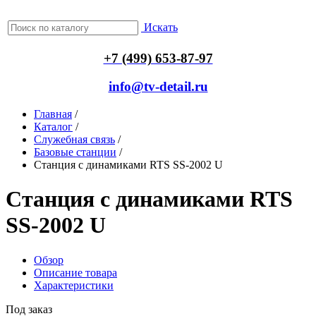
Искать
+7 (499) 653-87-97
info@tv-detail.ru
Главная
/
Каталог
/
Служебная связь
/
Базовые станции
/
Станция с динамиками RTS SS-2002 U
Станция с динамиками RTS
SS-2002 U
Обзор
Описание товара
Характеристики
Под заказ