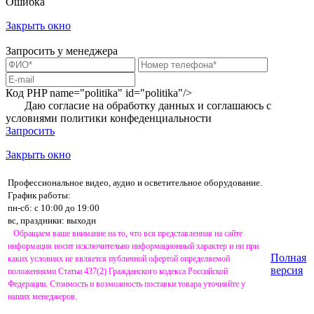
Ошибка
Закрыть окно
Запросить у менеджера
Код PHP
name="politika" id="politika"/>
Даю согласие на обработку данных и соглашаюсь с
условиями
политики конфеденциальности
Запросить
Закрыть окно
Профессиональное видео, аудио и осветительное оборудование.
График работы:
пн-сб: с 10:00 до 19:00
вс, праздники: выходн
Обращаем ваше внимание на то, что вся представленная на сайте
информация носит исключительно информационный характер и ни при
Полная
каких условиях не является публичной офертой определяемой
версия
положениями Статьи 437(2) Гражданского кодекса Российской
Федерации. Стоимость и возможность поставки товара уточняйте у
наших менеджеров.