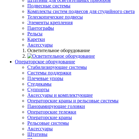
Штативы для осветительных приборов
Подвесные системы
Комплекты систем подвесов для студийного света
Телескопические подвесы
Элементы крепления
Пантографы
Рельсы
Каретки
Аксессуары
Осветительное оборудование
Операторское оборудование
Стабилизирующие системы
Системы поддержки
Плечевые упоры
Стедикамы
Суппорты
Аксессуары и комплектующие
Операторские краны и рельсовые системы
Панорамирующие головки
Операторские тележки
Операторские краны
Рельсовые системы
Аксессуары
Штативы