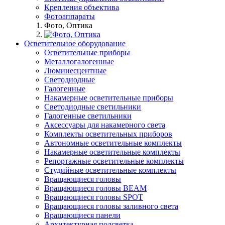
Крепления объектива
Фотоаппараты
Фото, Оптика
Осветительное оборудование
Осветительные приборы
Металлогалогенные
Люминесцентные
Светодиодные
Галогенные
Накамерные осветительные приборы
Светодиодные светильники
Галогенные светильники
Аксессуары для накамерного света
Комплекты осветительных приборов
Автономные осветительные комплекты
Накамерные осветительные комплекты
Репортажные осветительные комплекты
Студийные осветительные комплекты
Вращающиеся головы
Вращающиеся головы BEAM
Вращающиеся головы SPOT
Вращающиеся головы заливного света
Вращающиеся панели
Архитектурная подсветка