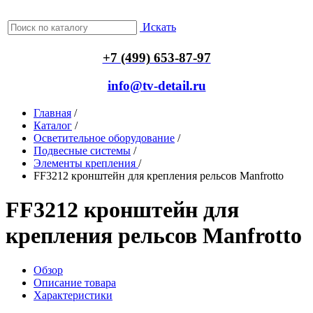
Искать
+7 (499) 653-87-97
info@tv-detail.ru
Главная
/
Каталог
/
Осветительное оборудование
/
Подвесные системы
/
Элементы крепления
/
FF3212 кронштейн для крепления рельсов Manfrotto
FF3212 кронштейн для
крепления рельсов Manfrotto
Обзор
Описание товара
Характеристики