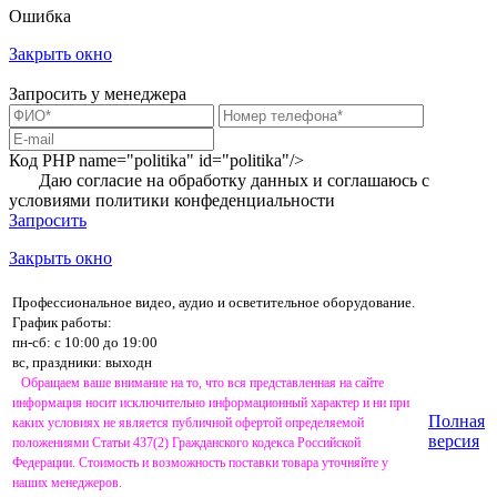
Ошибка
Закрыть окно
Запросить у менеджера
Код PHP
name="politika" id="politika"/>
Даю согласие на обработку данных и соглашаюсь с
условиями
политики конфеденциальности
Запросить
Закрыть окно
Профессиональное видео, аудио и осветительное оборудование.
График работы:
пн-сб: с 10:00 до 19:00
вс, праздники: выходн
Обращаем ваше внимание на то, что вся представленная на сайте
информация носит исключительно информационный характер и ни при
Полная
каких условиях не является публичной офертой определяемой
версия
положениями Статьи 437(2) Гражданского кодекса Российской
Федерации. Стоимость и возможность поставки товара уточняйте у
наших менеджеров.