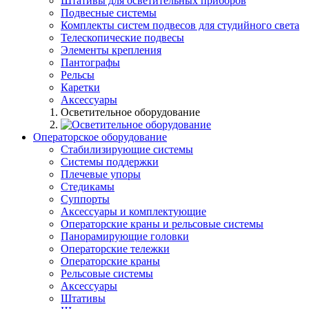
Штативы для осветительных приборов
Подвесные системы
Комплекты систем подвесов для студийного света
Телескопические подвесы
Элементы крепления
Пантографы
Рельсы
Каретки
Аксессуары
Осветительное оборудование
Операторское оборудование
Стабилизирующие системы
Системы поддержки
Плечевые упоры
Стедикамы
Суппорты
Аксессуары и комплектующие
Операторские краны и рельсовые системы
Панорамирующие головки
Операторские тележки
Операторские краны
Рельсовые системы
Аксессуары
Штативы