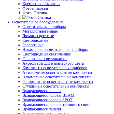
Крепления объектива
Фотоаппараты
Фото, Оптика
Осветительное оборудование
Осветительные приборы
Металлогалогенные
Люминесцентные
Светодиодные
Галогенные
Накамерные осветительные приборы
Светодиодные светильники
Галогенные светильники
Аксессуары для накамерного света
Комплекты осветительных приборов
Автономные осветительные комплекты
Накамерные осветительные комплекты
Репортажные осветительные комплекты
Студийные осветительные комплекты
Вращающиеся головы
Вращающиеся головы BEAM
Вращающиеся головы SPOT
Вращающиеся головы заливного света
Вращающиеся панели
Архитектурная подсветка