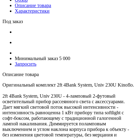
Описание товара
Характеристики
Под заказ
Минимальный заказ 5 000
Запросить
Описание товара
Оригинальный комплект 2ft 4Bank System, Univ 230U Kinoflo.
2ft 4Bank System, Univ 230U - 4-ламповый 2-футовый
осветительный прибор рассеянного света с аксессуарами.
Дает мягкий световой поток высокой интенсивности -
интенсивность равноценна 1 кВт прибору типа softlight с
софт-боксом, работающему с традиционной галогенной
лампой накаливания. Диммируется поламповым
выключением и углом наклона корпуса прибора к объекту -
без изменения цветовой температуры, без мерцания и