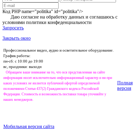
Код PHP
name="politika" id="politika"/>
Даю согласие на обработку данных и соглашаюсь с
условиями
политики конфеденциальности
Запросить
Закрыть окно
Профессиональное видео, аудио и осветительное оборудование.
График работы:
пн-сб: с 10:00 до 19:00
вс, праздники: выходн
Обращаем ваше внимание на то, что вся представленная на сайте
информация носит исключительно информационный характер и ни при
Полная
каких условиях не является публичной офертой определяемой
версия
положениями Статьи 437(2) Гражданского кодекса Российской
Федерации. Стоимость и возможность поставки товара уточняйте у
наших менеджеров.
Мобильная версия сайта