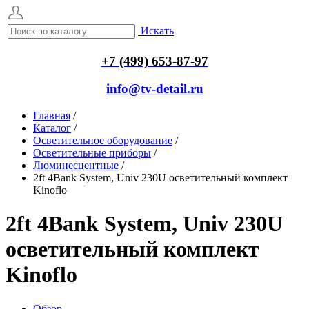
Искать
+7 (499) 653-87-97
info@tv-detail.ru
Главная
/
Каталог
/
Осветительное оборудование
/
Осветительные приборы
/
Люминесцентные
/
2ft 4Bank System, Univ 230U осветительный комплект
Kinoflo
2ft 4Bank System, Univ 230U
осветительный комплект
Kinoflo
Обзор