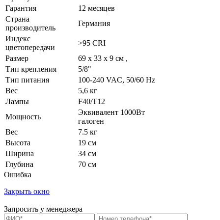
Гарантия
12 месяцев
Страна
Германия
производитель
Индекс
>95 CRI
цветопередачи
Размер
69 x 33 x 9 см ,
Тип крепления
5/8"
Тип питания
100-240 VAC, 50/60 Hz
Вес
5,6 кг
Лампы
F40/T12
Эквивалент 1000Вт
Мощность
галоген
Вес
7.5 кг
Высота
19 см
Ширина
34 см
Глубина
70 см
Ошибка
Закрыть окно
Запросить у менеджера