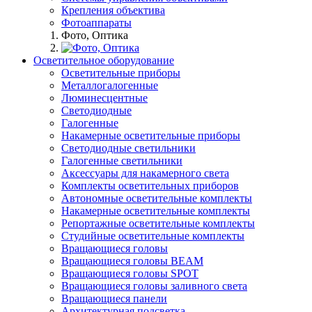
Крепления объектива
Фотоаппараты
Фото, Оптика
Осветительное оборудование
Осветительные приборы
Металлогалогенные
Люминесцентные
Светодиодные
Галогенные
Накамерные осветительные приборы
Светодиодные светильники
Галогенные светильники
Аксессуары для накамерного света
Комплекты осветительных приборов
Автономные осветительные комплекты
Накамерные осветительные комплекты
Репортажные осветительные комплекты
Студийные осветительные комплекты
Вращающиеся головы
Вращающиеся головы BEAM
Вращающиеся головы SPOT
Вращающиеся головы заливного света
Вращающиеся панели
Архитектурная подсветка