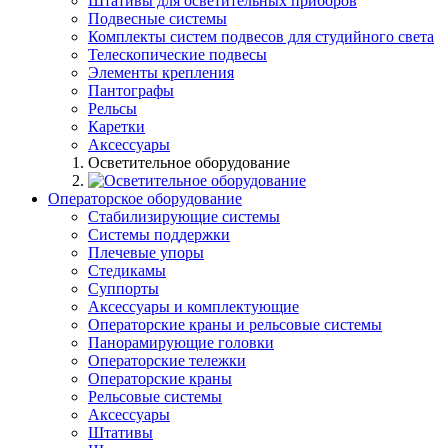
Штативы для осветительных приборов
Подвесные системы
Комплекты систем подвесов для студийного света
Телескопические подвесы
Элементы крепления
Пантографы
Рельсы
Каретки
Аксессуары
Осветительное оборудование
Операторское оборудование
Стабилизирующие системы
Системы поддержки
Плечевые упоры
Стедикамы
Суппорты
Аксессуары и комплектующие
Операторские краны и рельсовые системы
Панорамирующие головки
Операторские тележки
Операторские краны
Рельсовые системы
Аксессуары
Штативы