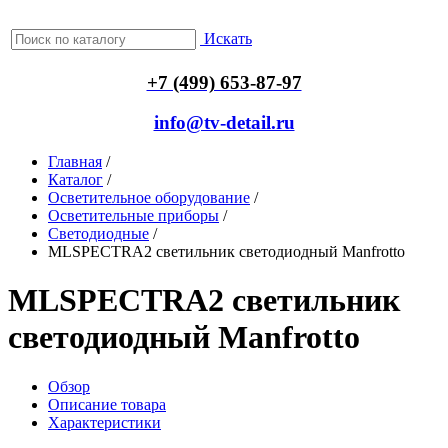
Искать
+7 (499) 653-87-97
info@tv-detail.ru
Главная
/
Каталог
/
Осветительное оборудование
/
Осветительные приборы
/
Светодиодные
/
MLSPECTRA2 светильник светодиодный Manfrotto
MLSPECTRA2 светильник
светодиодный Manfrotto
Обзор
Описание товара
Характеристики