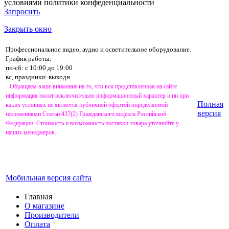
условиями
политики конфеденциальности
Запросить
Закрыть окно
Профессиональное видео, аудио и осветительное оборудование.
График работы:
пн-сб: с 10:00 до 19:00
вс, праздники: выходн
Обращаем ваше внимание на то, что вся представленная на сайте
информация носит исключительно информационный характер и ни при
Полная
каких условиях не является публичной офертой определяемой
версия
положениями Статьи 437(2) Гражданского кодекса Российской
Федерации. Стоимость и возможность поставки товара уточняйте у
наших менеджеров.
Мобильная версия сайта
Главная
О магазине
Производители
Оплата