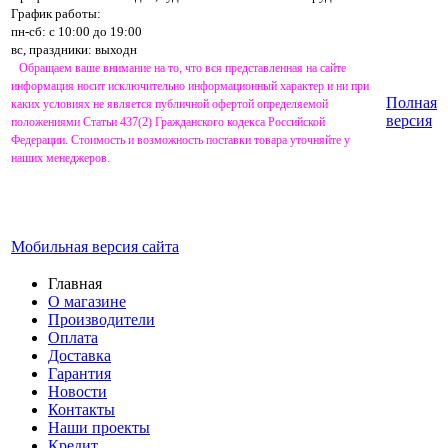
График работы:
пн-сб: с 10:00 до 19:00
вс, праздники: выходн
Обращаем ваше внимание на то, что вся представленная на сайте
информация носит исключительно информационный характер и ни при
Полная
каких условиях не является публичной офертой определяемой
версия
положениями Статьи 437(2) Гражданского кодекса Российской
Федерации. Стоимость и возможность поставки товара уточняйте у
наших менеджеров.
Мобильная версия сайта
Главная
О магазине
Производители
Оплата
Доставка
Гарантия
Новости
Контакты
Наши проекты
Кредит