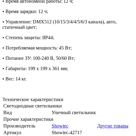
• Время автономной работы: 12 ч;
• Время зарядки: 12 ч;
• Управление: DMX512 (10/15/3/4/4/5/6/3 канала), авто,
статичный цвет;
• Степень защиты: IIP44;
• Потребляемая мощность: 45 Вт;
• Питание ЗУ: 100-240 В, 50/60 Вт;
• Габариты: 199 х 199 х 361 мм;
• Вес: 14 кг.
Технические характеристики
Светодиодные светильники
Вид
Уличный светильник
Прочие характеристики
Производитель
Showtec
Другие товары
Артикул
Showtec-42717