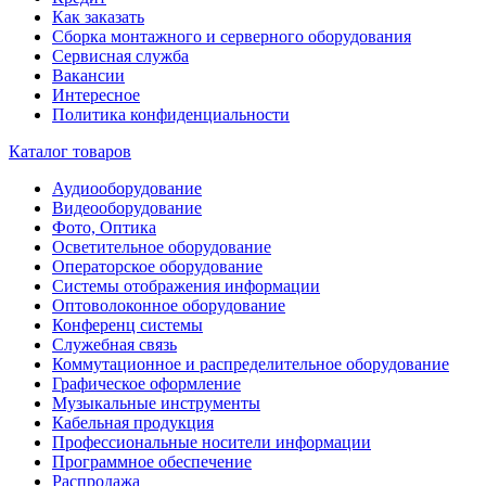
Как заказать
Сборка монтажного и серверного оборудования
Сервисная служба
Вакансии
Интересное
Политика конфиденциальности
Каталог товаров
Аудиооборудование
Видеооборудование
Фото, Оптика
Осветительное оборудование
Операторское оборудование
Системы отображения информации
Оптоволоконное оборудование
Конференц системы
Служебная связь
Коммутационное и распределительное оборудование
Графическое оформление
Музыкальные инструменты
Кабельная продукция
Профессиональные носители информации
Программное обеспечение
Распродажа