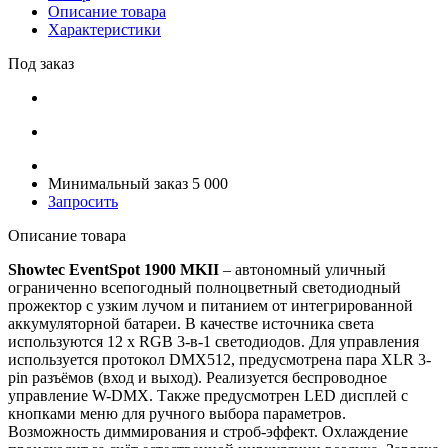
Описание товара
Характеристики
Под заказ
Минимальный заказ 5 000
Запросить
Описание товара
Showtec EventSpot 1900 MKII
– автономный уличный
ограниченно всепогодный полноцветный светодиодный
прожектор с узким лучом и питанием от интегрированной
аккумуляторной батареи. В качестве источника света
используются 12 х RGB 3-в-1 светодиодов. Для управления
используется протокол DMX512, предусмотрена пара XLR 3-
pin разъёмов (вход и выход). Реализуется беспроводное
управление W-DMX. Также предусмотрен LED дисплей с
кнопками меню для ручного выбора параметров.
Возможность диммирования и строб-эффект. Охлаждение