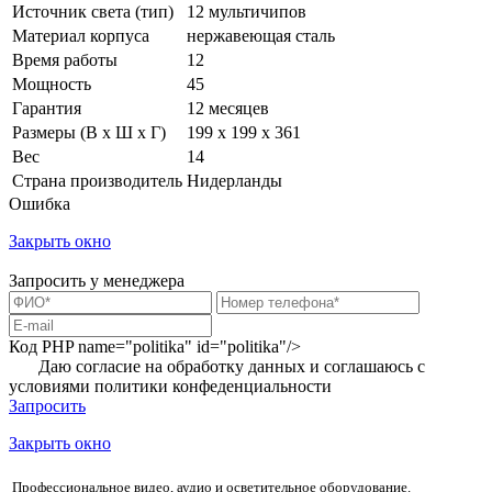
Источник света (тип)
12 мультичипов
Материал корпуса
нержавеющая сталь
Время работы
12
Мощность
45
Гарантия
12 месяцев
Размеры (В х Ш х Г)
199 х 199 х 361
Вес
14
Страна производитель
Нидерланды
Ошибка
Закрыть окно
Запросить у менеджера
Код PHP
name="politika" id="politika"/>
Даю согласие на обработку данных и соглашаюсь с
условиями
политики конфеденциальности
Запросить
Закрыть окно
Профессиональное видео, аудио и осветительное оборудование.