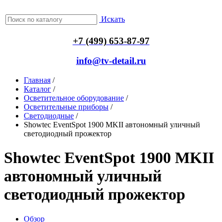
Искать
+7 (499) 653-87-97
info@tv-detail.ru
Главная
/
Каталог
/
Осветительное оборудование
/
Осветительные приборы
/
Светодиодные
/
Showtec EventSpot 1900 MKII автономный уличный
светодиодный прожектор
Showtec EventSpot 1900 MKII
автономный уличный
светодиодный прожектор
Обзор