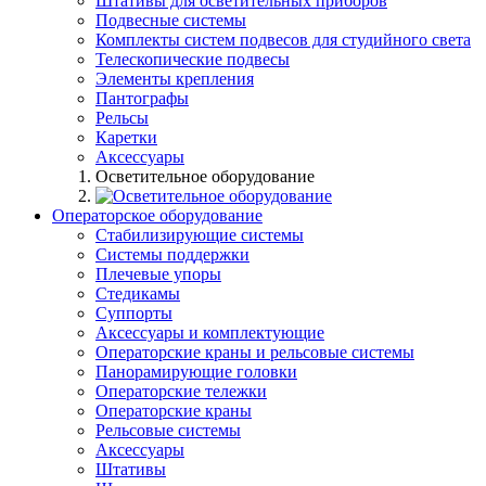
Штативы для осветительных приборов
Подвесные системы
Комплекты систем подвесов для студийного света
Телескопические подвесы
Элементы крепления
Пантографы
Рельсы
Каретки
Аксессуары
Осветительное оборудование
Операторское оборудование
Стабилизирующие системы
Системы поддержки
Плечевые упоры
Стедикамы
Суппорты
Аксессуары и комплектующие
Операторские краны и рельсовые системы
Панорамирующие головки
Операторские тележки
Операторские краны
Рельсовые системы
Аксессуары
Штативы