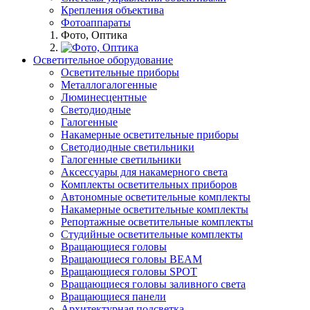
Крепления объектива
Фотоаппараты
Фото, Оптика
Осветительное оборудование
Осветительные приборы
Металлогалогенные
Люминесцентные
Светодиодные
Галогенные
Накамерные осветительные приборы
Светодиодные светильники
Галогенные светильники
Аксессуары для накамерного света
Комплекты осветительных приборов
Автономные осветительные комплекты
Накамерные осветительные комплекты
Репортажные осветительные комплекты
Студийные осветительные комплекты
Вращающиеся головы
Вращающиеся головы BEAM
Вращающиеся головы SPOT
Вращающиеся головы заливного света
Вращающиеся панели
Архитектурная подсветка