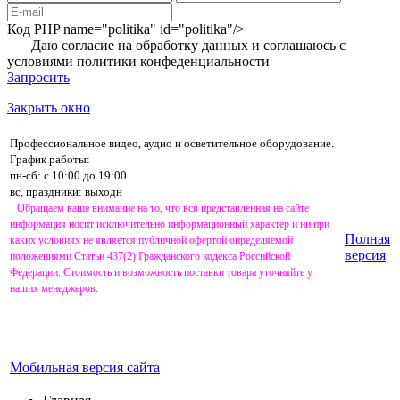
Код PHP
name="politika" id="politika"/>
Даю согласие на обработку данных и соглашаюсь с
условиями
политики конфеденциальности
Запросить
Закрыть окно
Профессиональное видео, аудио и осветительное оборудование.
График работы:
пн-сб: с 10:00 до 19:00
вс, праздники: выходн
Обращаем ваше внимание на то, что вся представленная на сайте
информация носит исключительно информационный характер и ни при
Полная
каких условиях не является публичной офертой определяемой
версия
положениями Статьи 437(2) Гражданского кодекса Российской
Федерации. Стоимость и возможность поставки товара уточняйте у
наших менеджеров.
Мобильная версия сайта