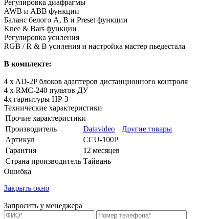
Регулировка диафрагмы
AWB и ABB функции
Баланс белого A, B и Preset функции
Knee & Bars функции
Регулировка усиления
RGB / R & B усиления и настройка мастер пьедестала
В комплекте:
4 x AD-2P блоков адаптеров дистанционного контроля
4 x RMC-240 пультов ДУ
4х гарнитуры HP-3
Технические характеристики
Прочие характеристики
Производитель
Datavideo
Другие товары
Артикул
CCU-100P
Гарантия
12 месяцев
Страна производитель
Тайвань
Ошибка
Закрыть окно
Запросить у менеджера