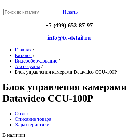
Искать
+7 (499) 653-87-97
info@tv-detail.ru
Главная
/
Каталог
/
Видеооборудование
/
Аксессуары
/
Блок управления камерами Datavideo CCU-100P
Блок управления камерами
Datavideo CCU-100P
Обзор
Описание товара
Характеристики
В наличии