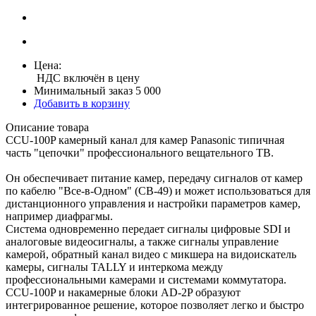
Цена:
НДС включён в цену
Минимальный заказ 5 000
Добавить в корзину
Описание товара
CCU-100P камерный канал для камер Panasonic типичная
часть "цепочки" профессионального вещательного ТВ.
Он обеспечивает питание камер, передачу сигналов от камер
по кабелю "Все-в-Одном" (CB-49) и может использоваться для
дистанционного управления и настройки параметров камер,
например диафрагмы.
Система одновременно передает сигналы цифровые SDI и
аналоговые видеосигналы, а также сигналы управление
камерой, обратный канал видео с микшера на видоискатель
камеры, сигналы TALLY и интеркома между
профессиональными камерами и системами коммутатора.
CCU-100P и накамерные блоки AD-2P образуют
интегрированное решение, которое позволяет легко и быстро