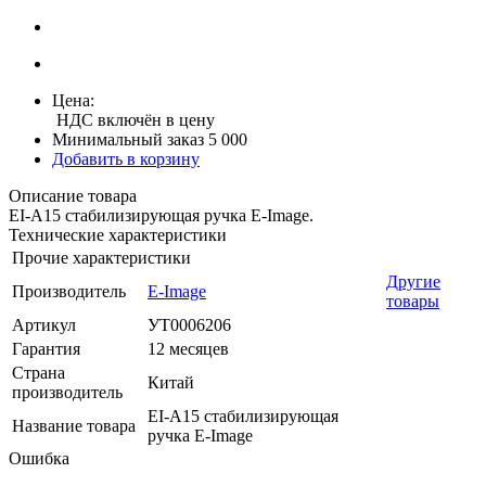
Цена:
НДС включён в цену
Минимальный заказ 5 000
Добавить в корзину
Описание товара
EI-A15 стабилизирующая ручка E-Image.
Технические характеристики
Прочие характеристики
Другие
Производитель
E-Image
товары
Артикул
УТ0006206
Гарантия
12 месяцев
Страна
Китай
производитель
EI-A15 стабилизирующая
Название товара
ручка E-Image
Ошибка