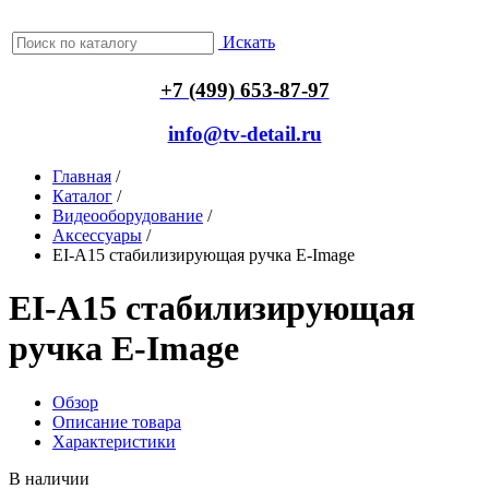
Искать
+7 (499) 653-87-97
info@tv-detail.ru
Главная
/
Каталог
/
Видеооборудование
/
Аксессуары
/
EI-A15 стабилизирующая ручка E-Image
EI-A15 стабилизирующая
ручка E-Image
Обзор
Описание товара
Характеристики
В наличии