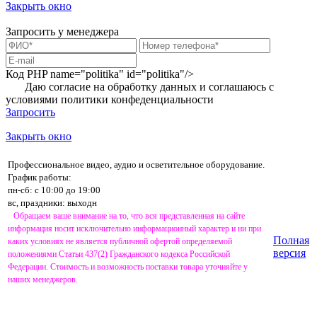
Закрыть окно
Запросить у менеджера
Код PHP
name="politika" id="politika"/>
Даю согласие на обработку данных и соглашаюсь с
условиями
политики конфеденциальности
Запросить
Закрыть окно
Профессиональное видео, аудио и осветительное оборудование.
График работы:
пн-сб: с 10:00 до 19:00
вс, праздники: выходн
Обращаем ваше внимание на то, что вся представленная на сайте
информация носит исключительно информационный характер и ни при
Полная
каких условиях не является публичной офертой определяемой
версия
положениями Статьи 437(2) Гражданского кодекса Российской
Федерации. Стоимость и возможность поставки товара уточняйте у
наших менеджеров.