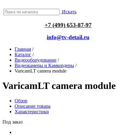
Искать
+7 (499) 653-87-97
info@tv-detail.ru
Главная
/
Каталог
/
Видеооборудование
/
Видеокамеры и Камкордеры
/
VaricamLT camera module
VaricamLT camera module
Обзор
Описание товара
Характеристики
Под заказ