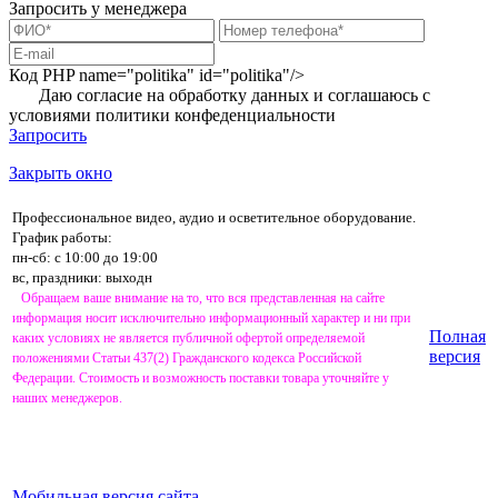
Запросить у менеджера
Код PHP
name="politika" id="politika"/>
Даю согласие на обработку данных и соглашаюсь с
условиями
политики конфеденциальности
Запросить
Закрыть окно
Профессиональное видео, аудио и осветительное оборудование.
График работы:
пн-сб: с 10:00 до 19:00
вс, праздники: выходн
Обращаем ваше внимание на то, что вся представленная на сайте
информация носит исключительно информационный характер и ни при
Полная
каких условиях не является публичной офертой определяемой
версия
положениями Статьи 437(2) Гражданского кодекса Российской
Федерации. Стоимость и возможность поставки товара уточняйте у
наших менеджеров.
Мобильная версия сайта