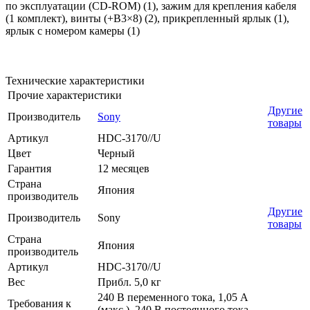
по эксплуатации (CD-ROM) (1), зажим для крепления кабеля
(1 комплект), винты (+B3×8) (2), прикрепленный ярлык (1),
ярлык с номером камеры (1)
Технические характеристики
Прочие характеристики
Другие
Производитель
Sony
товары
Артикул
HDC-3170//U
Цвет
Черный
Гарантия
12 месяцев
Страна
Япония
производитель
Другие
Производитель
Sony
товары
Страна
Япония
производитель
Артикул
HDC-3170//U
Вес
Прибл. 5,0 кг
240 В переменного тока, 1,05 A
Требования к
(макс.), 240 В постоянного тока,