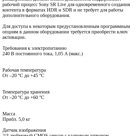
рабочий процесс Sony SR Live для одновременного создания
контента в форматах HDR и SDR и не требует для работы
дополнительного оборудования.
Для доступа к некоторым предустановленным программным
опциям в данном оборудовании требуется приобрести ключ
активации.
Требования к электропитанию
240 В постоянного тока, 1,05 A (макс.)
Рабочая температура
От –20 °C до +45 °C
Температура хранения
От –20 °C до +60 °C
Масса
Прибл. 5,0 кг
Датчик изображения
2/3-дюймовый CMOS-сенсор с кадровым затвором