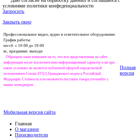
Даю согласие на обработку данных и соглашаюсь с
условиями
политики конфеденциальности
Запросить
Закрыть окно
Профессиональное видео, аудио и осветительное оборудование.
График работы:
пн-сб: с 10:00 до 19:00
вс, праздники: выходн
Обращаем ваше внимание на то, что вся представленная на сайте
информация носит исключительно информационный характер и ни при
Полная
каких условиях не является публичной офертой определяемой
версия
положениями Статьи 437(2) Гражданского кодекса Российской
Федерации. Стоимость и возможность поставки товара уточняйте у
наших менеджеров.
Мобильная версия сайта
Главная
О магазине
Производители