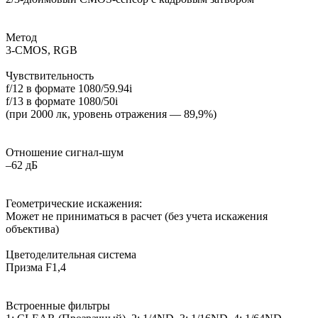
Метод
3-CMOS, RGB
Чувствительность
f/12 в формате 1080/59.94i
f/13 в формате 1080/50i
(при 2000 лк, уровень отражения — 89,9%)
Отношение сигнал-шум
–62 дБ
Геометрические искажения:
Может не приниматься в расчет (без учета искажения
объектива)
Цветоделительная система
Призма F1,4
Встроенные фильтры