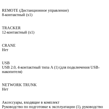
REMOTE (Дистанционное управление)
8-контактный (x1)
TRACKER
12-контактный (x1)
CRANE
Нет
USB
USB 2.0, 4-контактный типа A (1) (для подключения USB-
накопителя)
NETWORK TRUNK
Нет
Аксессуары, входящие в комплект
Руководство по подготовке к эксплуатации (1), руководство