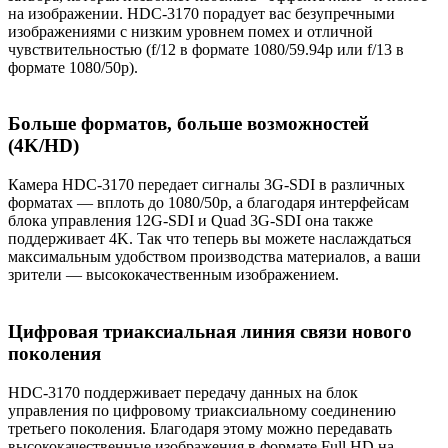
на изображении. HDC-3170 порадует вас безупречными
изображениями с низким уровнем помех и отличной
чувствительностью (f/12 в формате 1080/59.94p или f/13 в
формате 1080/50p).
Больше форматов, больше возможностей
(4K/HD)
Камера HDC-3170 передает сигналы 3G-SDI в различных
форматах — вплоть до 1080/50p, а благодаря интерфейсам
блока управления 12G-SDI и Quad 3G-SDI она также
поддерживает 4K. Так что теперь вы можете наслаждаться
максимальным удобством производства материалов, а ваши
зрители — высококачественным изображением.
Цифровая триаксиальная линия связи нового
поколения
HDC-3170 поддерживает передачу данных на блок
управления по цифровому триаксиальному соединению
третьего поколения. Благодаря этому можно передавать
высококачественные изображения в формате Full HD на