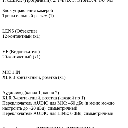
1: CLEAR (Прозрачный), 2: 1/4ND, 3: 1/16ND, 4: 1/64ND
Блок управления камерой
Триаксиальный разъем (1)
LENS (Объектив)
12-контактный (x1)
VF (Видоискатель)
20-контактный (x1)
MIC 1 IN
XLR 3-контактный, розетка (х1)
Аудиовход (канал 1, канал 2)
XLR 3-контактный, розетка (каждой по 1)
Переключатель AUDIO для MIC: –60 дБu (в меню можно
настроить до –20 дБu), симметричный
Переключатель AUDIO для LINE: 0 dBu, симметричный