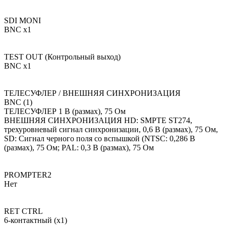
SDI MONI
BNC x1
TEST OUT (Контрольный выход)
BNC x1
ТЕЛЕСУФЛЕР / ВНЕШНЯЯ СИНХРОНИЗАЦИЯ
BNC (1)
ТЕЛЕСУФЛЕР 1 В (размах), 75 Ом
ВНЕШНЯЯ СИНХРОНИЗАЦИЯ HD: SMPTE ST274,
трехуровневый сигнал синхронизации, 0,6 В (размах), 75 Ом,
SD: Сигнал черного поля со вспышкой (NTSC: 0,286 В
(размах), 75 Ом; PAL: 0,3 В (размах), 75 Ом
PROMPTER2
Нет
RET CTRL
6-контактный (x1)