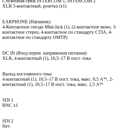
Служебная связь INTERCOM 1, INTERCOM 2
XLR 5-контактный, розетка (х1)
EARPHONE (Наушник)
4-Контактное гнездо Mini-Jack (1), (2-контактное моно, 3-
контактное стерео, 4-контактное по стандарту CTIA, 4-
контактное по стандарту OMTP)
DC IN (Вход перем. напряжения питания):
XLR, 4-контактный (1), 10,5–17 В пост. тока
Выход постоянного тока
4-контактный (1), 10,5–17 В пост. тока, макс. 0,5 A*¹, 2-
контактный (1), 10,5–17 В пост. тока, макс. 2,5 A*¹
SDI 1
BNC x1
SDI 2
Нет