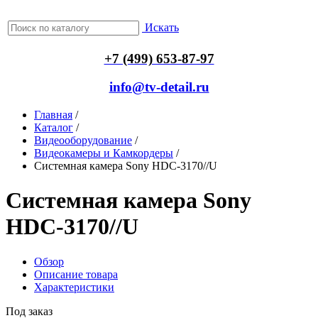
Искать
+7 (499) 653-87-97
info@tv-detail.ru
Главная
/
Каталог
/
Видеооборудование
/
Видеокамеры и Камкордеры
/
Системная камера Sony HDC-3170//U
Системная камера Sony
HDC-3170//U
Обзор
Описание товара
Характеристики
Под заказ