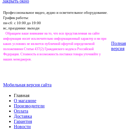
Закрыть окно
Профессиональное видео, аудио и осветительное оборудование.
График работы:
пн-сб: с 10:00 до 19:00
вс, праздники: выходн
Обращаем ваше внимание на то, что вся представленная на сайте
информация носит исключительно информационный характер и ни при
Полная
каких условиях не является публичной офертой определяемой
версия
положениями Статьи 437(2) Гражданского кодекса Российской
Федерации. Стоимость и возможность поставки товара уточняйте у
наших менеджеров.
Мобильная версия сайта
Главная
О магазине
Производители
Оплата
Доставка
Гарантия
Новости