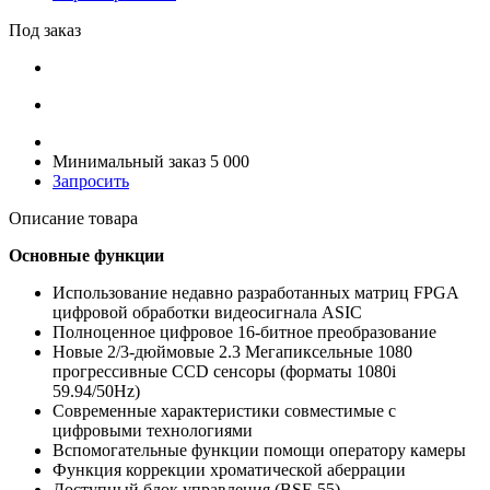
Под заказ
Минимальный заказ 5 000
Запросить
Описание товара
Основные функции
Использование недавно разработанных матриц FPGA
цифровой обработки видеосигнала ASIC
Полноценное цифровое 16-битное преобразование
Новые 2/3-дюймовые 2.3 Мегапиксельные 1080
прогрессивные CCD сенсоры (форматы 1080i
59.94/50Hz)
Современные характеристики совместимые с
цифровыми технологиями
Вспомогательные функции помощи оператору камеры
Функция коррекции хроматической аберрации
Доступный блок управления (BSF-55)