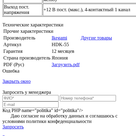
Выход пост.
+12 В пост. (макс.), 4-контактный 1 канал
напряжения
Технические характеристики
Прочие характеристики
Производитель
Ikegami
Другие товары
Артикул
HDK-55
Гарантия
12 месяцев
Страна производитель
Япония
PDF (Рус)
Загрузить.pdf
Ошибка
Закрыть окно
Запросить у менеджера
Код PHP
name="politika" id="politika"/>
Даю согласие на обработку данных и соглашаюсь с
условиями
политики конфеденциальности
Запросить