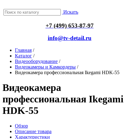
Искать
+7 (499) 653-87-97
info@tv-detail.ru
Главная
/
Каталог
/
Видеооборудование
/
Видеокамеры и Камкордеры
/
Видеокамера профессиональная Ikegami HDK-55
Видеокамера
профессиональная Ikegami
HDK-55
Обзор
Описание товара
Характеристики