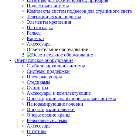
Штативы для осветительных приборов
Подвесные системы
Комплекты систем подвесов для студийного света
Телескопические подвесы
Элементы крепления
Пантографы
Рельсы
Каретки
Аксессуары
Осветительное оборудование
Операторское оборудование
Стабилизирующие системы
Системы поддержки
Плечевые упоры
Стедикамы
Суппорты
Аксессуары и комплектующие
Операторские краны и рельсовые системы
Панорамирующие головки
Операторские тележки
Операторские краны
Рельсовые системы
Аксессуары
Штативы