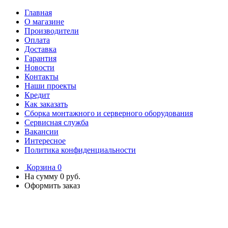
Главная
О магазине
Производители
Оплата
Доставка
Гарантия
Новости
Контакты
Наши проекты
Кредит
Как заказать
Сборка монтажного и серверного оборудования
Сервисная служба
Вакансии
Интересное
Политика конфиденциальности
Корзина
0
На сумму
0 руб.
Оформить заказ