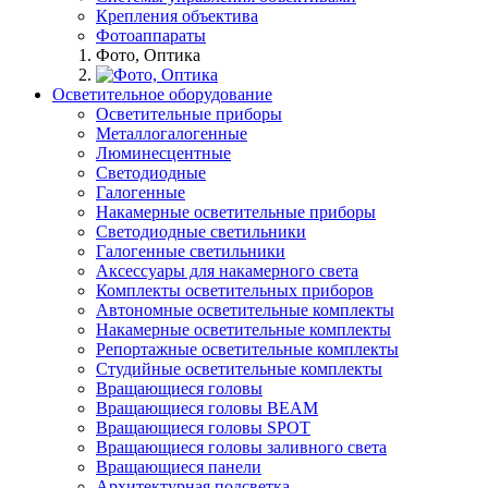
Крепления объектива
Фотоаппараты
Фото, Оптика
Осветительное оборудование
Осветительные приборы
Металлогалогенные
Люминесцентные
Светодиодные
Галогенные
Накамерные осветительные приборы
Светодиодные светильники
Галогенные светильники
Аксессуары для накамерного света
Комплекты осветительных приборов
Автономные осветительные комплекты
Накамерные осветительные комплекты
Репортажные осветительные комплекты
Студийные осветительные комплекты
Вращающиеся головы
Вращающиеся головы BEAM
Вращающиеся головы SPOT
Вращающиеся головы заливного света
Вращающиеся панели
Архитектурная подсветка