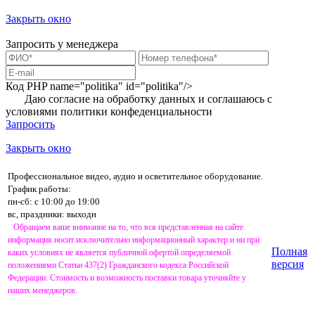
Закрыть окно
Запросить у менеджера
Код PHP
name="politika" id="politika"/>
Даю согласие на обработку данных и соглашаюсь с
условиями
политики конфеденциальности
Запросить
Закрыть окно
Профессиональное видео, аудио и осветительное оборудование.
График работы:
пн-сб: с 10:00 до 19:00
вс, праздники: выходн
Обращаем ваше внимание на то, что вся представленная на сайте
информация носит исключительно информационный характер и ни при
Полная
каких условиях не является публичной офертой определяемой
версия
положениями Статьи 437(2) Гражданского кодекса Российской
Федерации. Стоимость и возможность поставки товара уточняйте у
наших менеджеров.