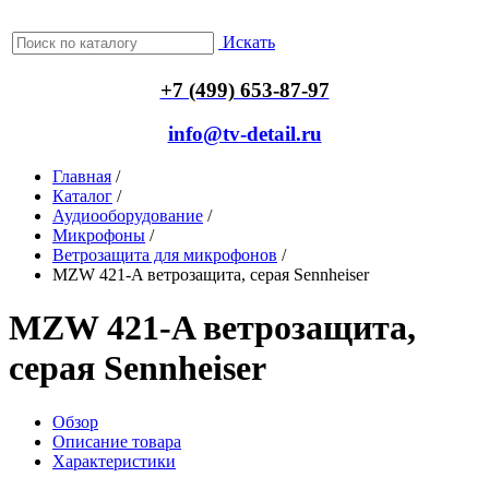
Искать
+7 (499) 653-87-97
info@tv-detail.ru
Главная
/
Каталог
/
Аудиооборудование
/
Микрофоны
/
Ветрозащита для микрофонов
/
MZW 421-A ветрозащита, серая Sennheiser
MZW 421-A ветрозащита,
серая Sennheiser
Обзор
Описание товара
Характеристики