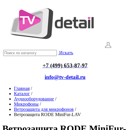
Искать
+7 (499) 653-87-97
info@tv-detail.ru
Главная
/
Каталог
/
Аудиооборудование
/
Микрофоны
/
Ветрозащита для микрофонов
/
Ветрозащита RODE MiniFur-LAV
Ветрозащита RODE MiniFur-