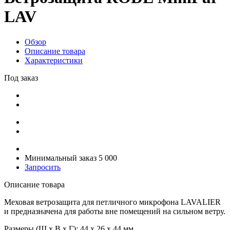
LAV
Обзор
Описание товара
Характеристики
Под заказ
Минимальный заказ 5 000
Запросить
Описание товара
Меховая ветрозащита для петличного микрофона LAVALIER
и предназначена для работы вне помещений на сильном ветру.
Размеры (Ш х В х Г): 44 х 26 х 44 мм