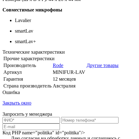
Совместимые микрофоны
Lavalier
smartLav
smartLav+
Технические характеристики
Прочие характеристики
Производитель
Rode
Другие товары
Артикул
MINIFUR-LAV
Гарантия
12 месяцев
Страна производитель
Австралия
Ошибка
Закрыть окно
Запросить у менеджера
Код PHP
name="politika" id="politika"/>
Даю согласие на обработку данных и соглашаюсь с