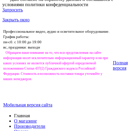
условиями
политики конфеденциальности
Запросить
Закрыть окно
Профессиональное видео, аудио и осветительное оборудование.
График работы:
пн-сб: с 10:00 до 19:00
вс, праздники: выходн
Обращаем ваше внимание на то, что вся представленная на сайте
информация носит исключительно информационный характер и ни при
Полная
каких условиях не является публичной офертой определяемой
версия
положениями Статьи 437(2) Гражданского кодекса Российской
Федерации. Стоимость и возможность поставки товара уточняйте у
наших менеджеров.
Мобильная версия сайта
Главная
О магазине
Производители