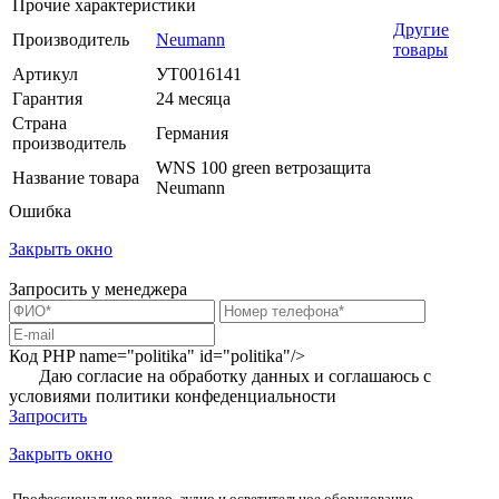
Прочие характеристики
Другие
Производитель
Neumann
товары
Артикул
УТ0016141
Гарантия
24 месяца
Страна
Германия
производитель
WNS 100 green ветрозащита
Название товара
Neumann
Ошибка
Закрыть окно
Запросить у менеджера
Код PHP
name="politika" id="politika"/>
Даю согласие на обработку данных и соглашаюсь с
условиями
политики конфеденциальности
Запросить
Закрыть окно
Профессиональное видео, аудио и осветительное оборудование.