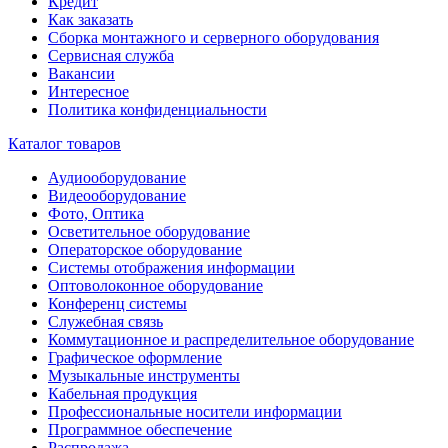
Кредит
Как заказать
Сборка монтажного и серверного оборудования
Сервисная служба
Вакансии
Интересное
Политика конфиденциальности
Каталог товаров
Аудиооборудование
Видеооборудование
Фото, Оптика
Осветительное оборудование
Операторское оборудование
Системы отображения информации
Оптоволоконное оборудование
Конференц системы
Служебная связь
Коммутационное и распределительное оборудование
Графическое оформление
Музыкальные инструменты
Кабельная продукция
Профессиональные носители информации
Программное обеспечение
Распродажа