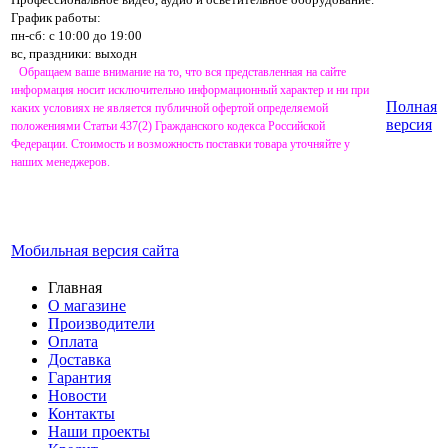
График работы:
пн-сб: с 10:00 до 19:00
вс, праздники: выходн
Обращаем ваше внимание на то, что вся представленная на сайте
информация носит исключительно информационный характер и ни при
Полная
каких условиях не является публичной офертой определяемой
версия
положениями Статьи 437(2) Гражданского кодекса Российской
Федерации. Стоимость и возможность поставки товара уточняйте у
наших менеджеров.
Мобильная версия сайта
Главная
О магазине
Производители
Оплата
Доставка
Гарантия
Новости
Контакты
Наши проекты