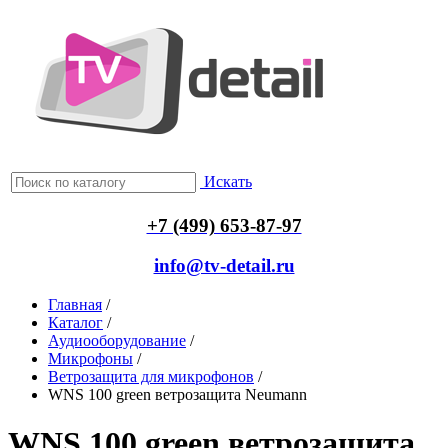
Искать
+7 (499) 653-87-97
info@tv-detail.ru
Главная
/
Каталог
/
Аудиооборудование
/
Микрофоны
/
Ветрозащита для микрофонов
/
WNS 100 green ветрозащита Neumann
WNS 100 green ветрозащита