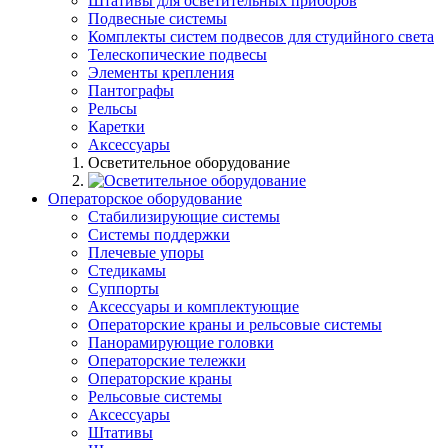
Штативы для осветительных приборов
Подвесные системы
Комплекты систем подвесов для студийного света
Телескопические подвесы
Элементы крепления
Пантографы
Рельсы
Каретки
Аксессуары
Осветительное оборудование
Операторское оборудование
Стабилизирующие системы
Системы поддержки
Плечевые упоры
Стедикамы
Суппорты
Аксессуары и комплектующие
Операторские краны и рельсовые системы
Панорамирующие головки
Операторские тележки
Операторские краны
Рельсовые системы
Аксессуары
Штативы