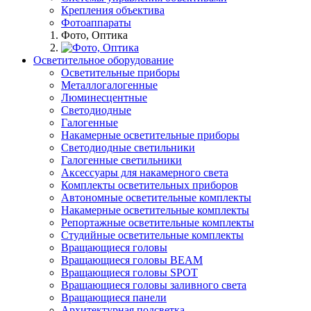
Крепления объектива
Фотоаппараты
Фото, Оптика
Осветительное оборудование
Осветительные приборы
Металлогалогенные
Люминесцентные
Светодиодные
Галогенные
Накамерные осветительные приборы
Светодиодные светильники
Галогенные светильники
Аксессуары для накамерного света
Комплекты осветительных приборов
Автономные осветительные комплекты
Накамерные осветительные комплекты
Репортажные осветительные комплекты
Студийные осветительные комплекты
Вращающиеся головы
Вращающиеся головы BEAM
Вращающиеся головы SPOT
Вращающиеся головы заливного света
Вращающиеся панели
Архитектурная подсветка