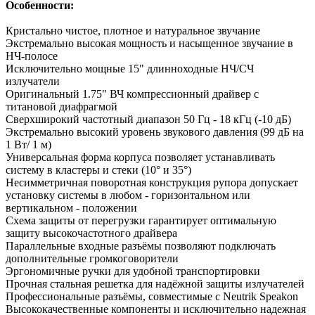
Особенности:
Кристально чистое, плотное и натуральное звучание
Экстремально высокая мощность и насыщенное звучание в
НЧ-полосе
Исключительно мощные 15" длинноходные НЧ/СЧ
излучатели
Оригинальный 1.75" ВЧ компрессионный драйвер с
титановой диафрагмой
Сверхширокий частотный диапазон 50 Гц - 18 кГц (-10 дБ)
Экстремально высокий уровень звукового давления (99 дБ на
1 Вт/ 1 м)
Универсальная форма корпуса позволяет устанавливать
систему в кластеры и стеки (10° и 35°)
Несимметричная поворотная конструкция рупора допускает
установку системы в любом - горизонтальном или
вертикальном - положении
Схема защиты от перегрузки гарантирует оптимальную
защиту высокочастотного драйвера
Параллельные входные разъёмы позволяют подключать
дополнительные громкоговорители
Эргономичные ручки для удобной транспортировки
Прочная стальная решетка для надёжной защиты излучателей
Профессиональные разъёмы, совместимые с Neutrik Speakon
Высококачественные компоненты и исключительно надежная