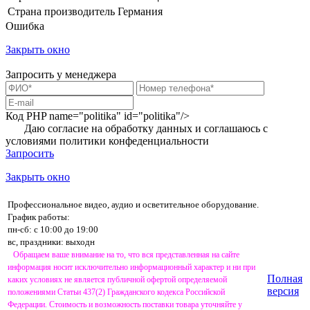
Страна производитель
Германия
Ошибка
Закрыть окно
Запросить у менеджера
Код PHP
name="politika" id="politika"/>
Даю согласие на обработку данных и соглашаюсь с
условиями
политики конфеденциальности
Запросить
Закрыть окно
Профессиональное видео, аудио и осветительное оборудование.
График работы:
пн-сб: с 10:00 до 19:00
вс, праздники: выходн
Обращаем ваше внимание на то, что вся представленная на сайте
информация носит исключительно информационный характер и ни при
Полная
каких условиях не является публичной офертой определяемой
версия
положениями Статьи 437(2) Гражданского кодекса Российской
Федерации. Стоимость и возможность поставки товара уточняйте у