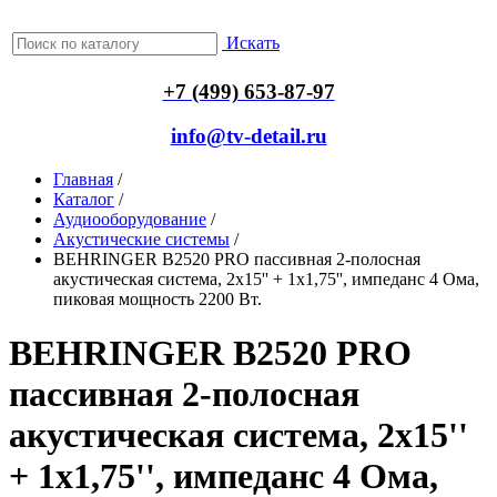
Искать
+7 (499) 653-87-97
info@tv-detail.ru
Главная
/
Каталог
/
Аудиооборудование
/
Акустические системы
/
BEHRINGER B2520 PRO пассивная 2-полосная
акустическая система, 2x15'' + 1x1,75'', импеданс 4 Ома,
пиковая мощность 2200 Вт.
BEHRINGER B2520 PRO
пассивная 2-полосная
акустическая система, 2x15''
+ 1x1,75'', импеданс 4 Ома,