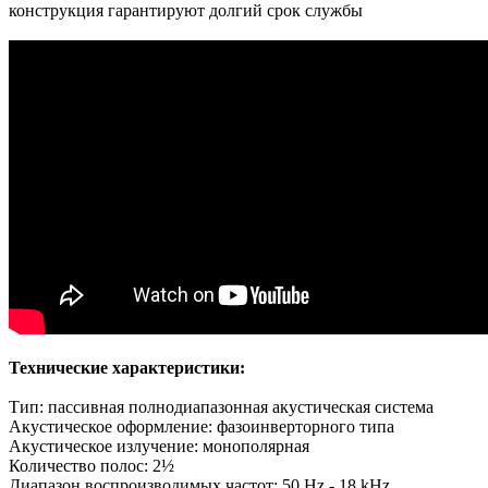
конструкция гарантируют долгий срок службы
Технические характеристики:
Тип: пассивная полнодиапазонная акустическая система
Акустическое оформление: фазоинверторного типа
Акустическое излучение: монополярная
Количество полос: 2½
Диапазон воспроизводимых частот: 50 Hz - 18 kHz