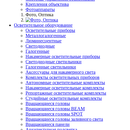
Крепления объектива
Фотоаппараты
Фото, Оптика
Осветительное оборудование
Осветительные приборы
Металлогалогенные
Люминесцентные
Светодиодные
Галогенные
Накамерные осветительные приборы
Светодиодные светильники
Галогенные светильники
Аксессуары для накамерного света
Комплекты осветительных приборов
Автономные осветительные комплекты
Накамерные осветительные комплекты
Репортажные осветительные комплекты
Студийные осветительные комплекты
Вращающиеся головы
Вращающиеся головы BEAM
Вращающиеся головы SPOT
Вращающиеся головы заливного света
Вращающиеся панели
Архитектурная подсветка