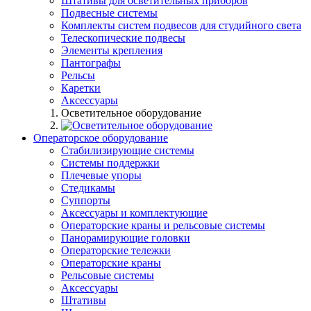
Штативы для осветительных приборов
Подвесные системы
Комплекты систем подвесов для студийного света
Телескопические подвесы
Элементы крепления
Пантографы
Рельсы
Каретки
Аксессуары
Осветительное оборудование
Операторское оборудование
Стабилизирующие системы
Системы поддержки
Плечевые упоры
Стедикамы
Суппорты
Аксессуары и комплектующие
Операторские краны и рельсовые системы
Панорамирующие головки
Операторские тележки
Операторские краны
Рельсовые системы
Аксессуары
Штативы