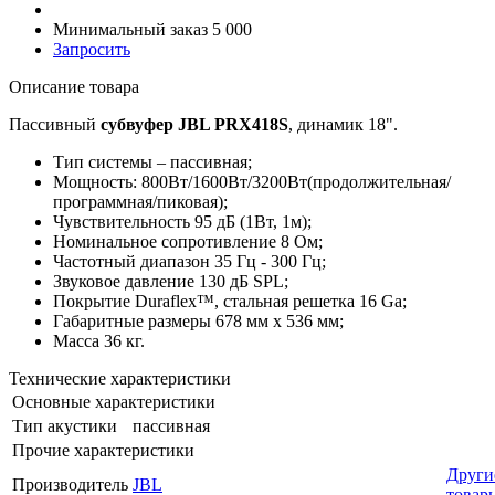
Минимальный заказ 5 000
Запросить
Описание товара
Пассивный
субвуфер JBL PRX418S
, динамик 18".
Тип системы – пассивная;
Мощность: 800Вт/1600Вт/3200Вт(продолжительная/
программная/пиковая);
Чувствительность 95 дБ (1Вт, 1м);
Номинальное сопротивление 8 Ом;
Частотный диапазон 35 Гц - 300 Гц;
Звуковое давление 130 дБ SPL;
Покрытие Duraflex™, стальная решетка 16 Ga;
Габаритные размеры 678 мм х 536 мм;
Масса 36 кг.
Технические характеристики
Основные характеристики
Тип акустики
пассивная
Прочие характеристики
Други
Производитель
JBL
товар