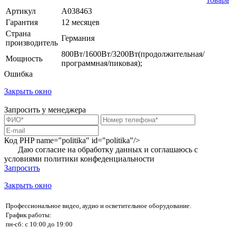
Артикул
A038463
Гарантия
12 месяцев
Страна
Германия
производитель
800Вт/1600Вт/3200Вт(продолжительная/
Мощность
программная/пиковая);
Ошибка
Закрыть окно
Запросить у менеджера
Код PHP
name="politika" id="politika"/>
Даю согласие на обработку данных и соглашаюсь с
условиями
политики конфеденциальности
Запросить
Закрыть окно
Профессиональное видео, аудио и осветительное оборудование.
График работы:
пн-сб: с 10:00 до 19:00