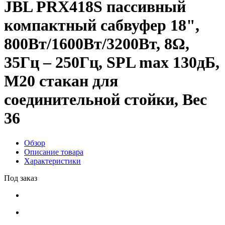
JBL PRX418S пассивный
компактный сабвуфер 18",
800Вт/1600Вт/3200Вт, 8Ω,
35Гц – 250Гц, SPL max 130дБ,
M20 стакан для
соединительной стойки, Вес
36
Обзор
Описание товара
Характеристики
Под заказ