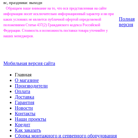
вс, праздники: выходн
Обращаем ваше внимание на то, что вся представленная на сайте
информация носит исключительно информационный характер и ни при
Полная
каких условиях не является публичной офертой определяемой
версия
положениями Статьи 437(2) Гражданского кодекса Российской
Федерации. Стоимость и возможность поставки товара уточняйте у
наших менеджеров.
Мобильная версия сайта
Главная
О магазине
Производители
Оплата
Доставка
Гарантия
Новости
Контакты
Наши проекты
Кредит
Как заказать
Сборка монтажного и серверного оборудования