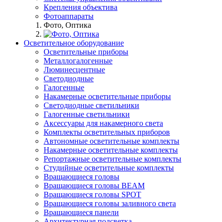
Крепления объектива
Фотоаппараты
Фото, Оптика
Осветительное оборудование
Осветительные приборы
Металлогалогенные
Люминесцентные
Светодиодные
Галогенные
Накамерные осветительные приборы
Светодиодные светильники
Галогенные светильники
Аксессуары для накамерного света
Комплекты осветительных приборов
Автономные осветительные комплекты
Накамерные осветительные комплекты
Репортажные осветительные комплекты
Студийные осветительные комплекты
Вращающиеся головы
Вращающиеся головы BEAM
Вращающиеся головы SPOT
Вращающиеся головы заливного света
Вращающиеся панели
Архитектурная подсветка