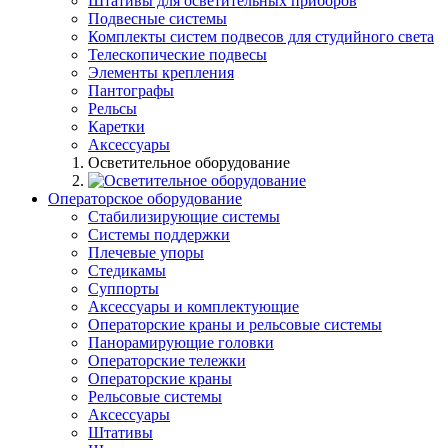
Штативы для осветительных приборов
Подвесные системы
Комплекты систем подвесов для студийного света
Телескопические подвесы
Элементы крепления
Пантографы
Рельсы
Каретки
Аксессуары
Осветительное оборудование
Операторское оборудование
Стабилизирующие системы
Системы поддержки
Плечевые упоры
Стедикамы
Суппорты
Аксессуары и комплектующие
Операторские краны и рельсовые системы
Панорамирующие головки
Операторские тележки
Операторские краны
Рельсовые системы
Аксессуары
Штативы