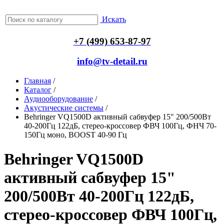
Искать
+7 (499) 653-87-97
info@tv-detail.ru
Главная
/
Каталог
/
Аудиооборудование
/
Акустические системы
/
Behringer VQ1500D активный сабвуфер 15" 200/500Вт
40-200Гц 122дБ, стерео-кроссовер ФВЧ 100Гц, ФНЧ 70-
150Гц моно, BOOST 40-90 Гц
Behringer VQ1500D
активный сабвуфер 15"
200/500Вт 40-200Гц 122дБ,
стерео-кроссовер ФВЧ 100Гц,