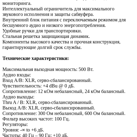
мониторинга.
Интеллектуальный ограничитель для максимального
звукового исполнения и защиты сабвуфера.
Внутренний блок питания с переключаемым режимом для
бесшумного аудио и низкого энергопотребления.
Удобные ручки для транспортировки.
Стальная решетка защищающая динамик.
Компоненты высокого качества и прочная конструкция,
гарантирующие долгий срок службы.
Технические характеристики:
Максимальная выходная мощность: 500 Вт.
Аудио входы:
Вход А/В: XLR, серво-сбалансированный.
Чувствительность: +4 dBu @ 0 дБ.
Сопротивление: 12 кОм небалансный, 24 кОм балансный.
Аудио выходы:
Thru A / B: XLR, серво-сбалансированный.
Выход А/В: XLR, серво-сбалансированный.
Сопротивление: 300 Ом небалансный, 600 Ом балансный.
Фильтр высоких частот: 100 Гц.
Регуляторы:
Уровня: -∞ to +6 дБ.
Частоты: 40 Гц – 90 Гц; +10 дБ.