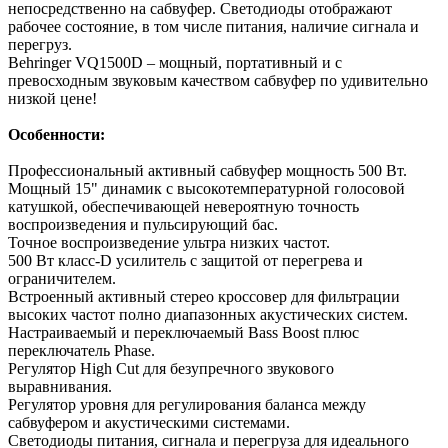
непосредственно на сабвуфер. Светодиоды отображают
рабочее состояние, в том числе питания, наличие сигнала и
перегруз.
Behringer VQ1500D – мощный, портативный и с
превосходным звуковым качеством сабвуфер по удивительно
низкой цене!
Особенности:
Профессиональный активный сабвуфер мощность 500 Вт.
Мощный 15" динамик с высокотемпературной голосовой
катушкой, обеспечивающей невероятную точность
воспроизведения и пульсирующий бас.
Точное воспроизведение ультра низких частот.
500 Вт класс-D усилитель с защитой от перегрева и
ограничителем.
Встроенный активный стерео кроссовер для фильтрации
высоких частот полно диапазонных акустических систем.
Настраиваемый и переключаемый Bass Boost плюс
переключатель Phase.
Регулятор High Cut для безупречного звукового
выравнивания.
Регулятор уровня для регулирования баланса между
сабвуфером и акустическими системами.
Светодиоды питания, сигнала и перегруза для идеального