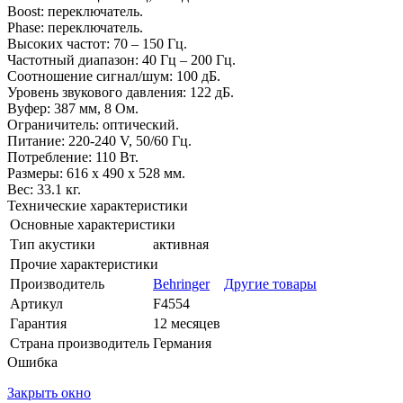
Boost: переключатель.
Phase: переключатель.
Высоких частот: 70 – 150 Гц.
Частотный диапазон: 40 Гц – 200 Гц.
Соотношение сигнал/шум: 100 дБ.
Уровень звукового давления: 122 дБ.
Вуфер: 387 мм, 8 Ом.
Ограничитель: оптический.
Питание: 220-240 V, 50/60 Гц.
Потребление: 110 Вт.
Размеры: 616 х 490 х 528 мм.
Вес: 33.1 кг.
Технические характеристики
Основные характеристики
Тип акустики
активная
Прочие характеристики
Производитель
Behringer
Другие товары
Артикул
F4554
Гарантия
12 месяцев
Страна производитель
Германия
Ошибка
Закрыть окно