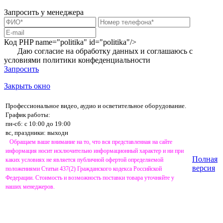
Запросить у менеджера
Код PHP
name="politika" id="politika"/>
Даю согласие на обработку данных и соглашаюсь с
условиями
политики конфеденциальности
Запросить
Закрыть окно
Профессиональное видео, аудио и осветительное оборудование.
График работы:
пн-сб: с 10:00 до 19:00
вс, праздники: выходн
Обращаем ваше внимание на то, что вся представленная на сайте
информация носит исключительно информационный характер и ни при
Полная
каких условиях не является публичной офертой определяемой
версия
положениями Статьи 437(2) Гражданского кодекса Российской
Федерации. Стоимость и возможность поставки товара уточняйте у
наших менеджеров.