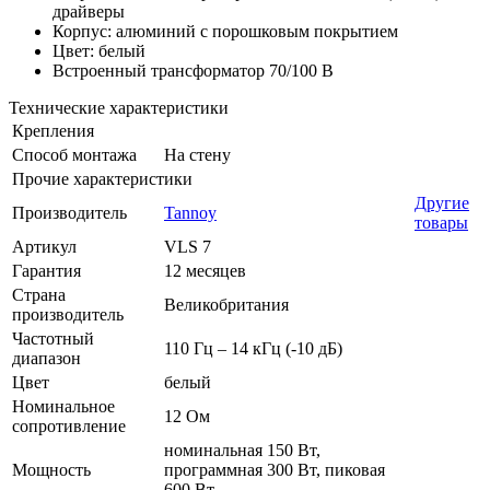
драйверы
Корпус: алюминий с порошковым покрытием
Цвет: белый
Встроенный трансформатор 70/100 В
Технические характеристики
Крепления
Способ монтажа
На стену
Прочие характеристики
Другие
Производитель
Tannoy
товары
Артикул
VLS 7
Гарантия
12 месяцев
Страна
Великобритания
производитель
Частотный
110 Гц – 14 кГц (-10 дБ)
диапазон
Цвет
белый
Номинальное
12 Ом
сопротивление
номинальная 150 Вт,
Мощность
программная 300 Вт, пиковая
600 Вт