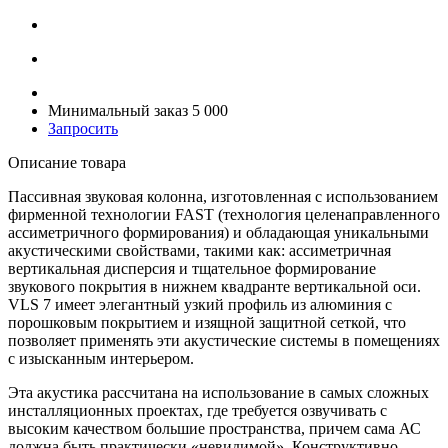
Минимальный заказ 5 000
Запросить
Описание товара
Пассивная звуковая колонна, изготовленная с использованием
фирменной технологии FAST (технология целенаправленного
ассиметричного формирования) и обладающая уникальными
акустическими свойствами, такими как: ассиметричная
вертикальная дисперсия и тщательное формирование
звукового покрытия в нижнем квадранте вертикальной оси.
VLS 7 имеет элегантный узкий профиль из алюминия с
порошковым покрытием и изящной защитной сеткой, что
позволяет применять эти акустические системы в помещениях
с изысканным интерьером.
Эта акустика рассчитана на использование в самых сложных
инсталляционных проектах, где требуется озвучивать с
высоким качеством большие пространства, причем сама АС
должна быть практически «невидимой». Конструктивно