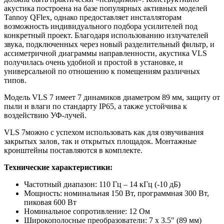
акустика построена на базе популярных активных моделей
Tannoy QFlex, однако предоставляет инсталляторам
возможность индивидуального подбора усилителей под
конкретный проект. Благодаря использованию излучателей
звука, подключенных через новый разделительный фильтр, и
ассиметричной диаграммы направленности, акустика VLS
получилась очень удобной и простой в установке, и
универсальной по отношению к помещениям различных
типов.
Модель VLS 7 имеет 7 динамиков диаметром 89 мм, защиту от
пыли и влаги по стандарту IP65, а также устойчива к
воздействию УФ-лучей.
VLS 7можно с успехом использовать как для озвучивания
закрытых залов, так и открытых площадок. Монтажные
кронштейны поставляются в комплекте.
Технические характеристики:
Частотный диапазон: 110 Гц – 14 кГц (-10 дБ)
Мощность: номинальная 150 Вт, программная 300 Вт,
пиковая 600 Вт
Номинальное сопротивление: 12 Ом
Широкополосные преобразователи: 7 х 3.5" (89 мм)