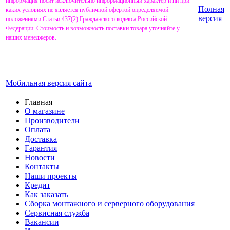
информация носит исключительно информационный характер и ни при
Полная
каких условиях не является публичной офертой определяемой
версия
положениями Статьи 437(2) Гражданского кодекса Российской
Федерации. Стоимость и возможность поставки товара уточняйте у
наших менеджеров.
Мобильная версия сайта
Главная
О магазине
Производители
Оплата
Доставка
Гарантия
Новости
Контакты
Наши проекты
Кредит
Как заказать
Сборка монтажного и серверного оборудования
Сервисная служба
Вакансии