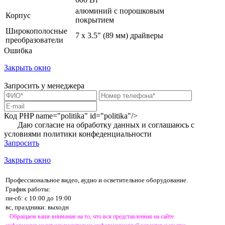
алюминий с порошковым
Корпус
покрытием
Широкополосные
7 х 3.5" (89 мм) драйверы
преобразователи
Ошибка
Закрыть окно
Запросить у менеджера
Код PHP
name="politika" id="politika"/>
Даю согласие на обработку данных и соглашаюсь с
условиями
политики конфеденциальности
Запросить
Закрыть окно
Профессиональное видео, аудио и осветительное оборудование.
График работы:
пн-сб: с 10:00 до 19:00
вс, праздники: выходн
Обращаем ваше внимание на то, что вся представленная на сайте