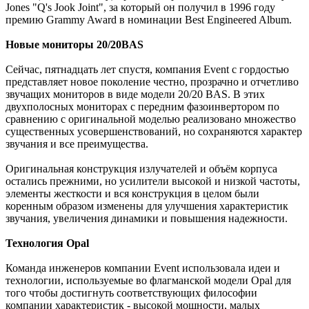
Jones "Q's Jook Joint", за который он получил в 1996 году
премию Grammy Award в номинации Best Engineered Album.
Новые мониторы 20/20BAS
Сейчас, пятнадцать лет спустя, компания Event с гордостью
представляет новое поколение честно, прозрачно и отчетливо
звучащих мониторов в виде модели 20/20 BAS. В этих
двухполосных мониторах с передним фазоинвертором по
сравнению с оригинальной моделью реализовано множество
существенных усовершенствований, но сохраняются характер
звучания и все преимущества.
Оригинальная конструкция излучателей и объём корпуса
остались прежними, но усилители высокой и низкой частоты,
элементы жесткости и вся конструкция в целом были
коренным образом изменены для улучшения характеристик
звучания, увеличения динамики и повышения надежности.
Технология Opal
Команда инженеров компании Event использовала идеи и
технологии, используемые во флагманской модели Opal для
того чтобы достигнуть соответствующих философии
компании характеристик - высокой мощности, малых