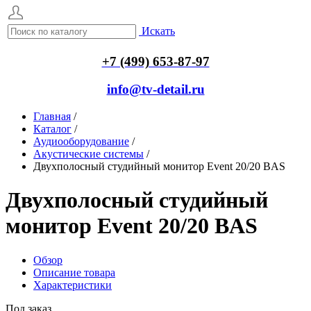
Искать
+7 (499) 653-87-97
info@tv-detail.ru
Главная
/
Каталог
/
Аудиооборудование
/
Акустические системы
/
Двухполосный студийный монитор Event 20/20 BAS
Двухполосный студийный
монитор Event 20/20 BAS
Обзор
Описание товара
Характеристики
Под заказ