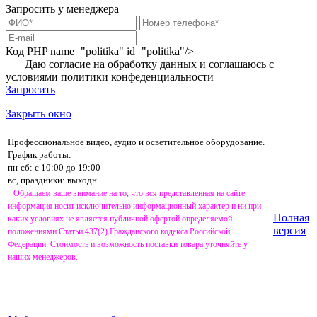
Запросить у менеджера
Код PHP
name="politika" id="politika"/>
Даю согласие на обработку данных и соглашаюсь с
условиями
политики конфеденциальности
Запросить
Закрыть окно
Профессиональное видео, аудио и осветительное оборудование.
График работы:
пн-сб: с 10:00 до 19:00
вс, праздники: выходн
Обращаем ваше внимание на то, что вся представленная на сайте
информация носит исключительно информационный характер и ни при
Полная
каких условиях не является публичной офертой определяемой
версия
положениями Статьи 437(2) Гражданского кодекса Российской
Федерации. Стоимость и возможность поставки товара уточняйте у
наших менеджеров.