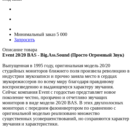
Минимальный заказ 5 000
Запросить
Описание товара
Event 20/20 BAS - Big.Ass.Sound (Просто Огромный Звук)
Выпущенная в 1995 году, оригинальная модель 20/20
студийных мониторов ближнего поля произвела революцию в
индустрии звукозаписи и прочно заняла место в сердцах
звукорежиссеров по всему миру благодаря правдивому
воспроизведению и выдающемуся характеру звучания.
Сейчас компания Event с гордостью представляет новое
поколение честно, прозрачно и отчетливо звучащих
мониторов в виде модели 20/20 BAS. В этих двухполосных
мониторах с передним фазоинвертором по сравнению с
оригинальной моделью реализовано множество
существенных усовершенствований, но сохраняются характер
звучания и характеристики.