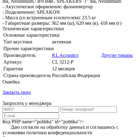
dia, Neodimium / BЧ B&C SPEAKERS 1" dia, Neodimium
- Акустическое оформление: фазоинвертор
- Подключение: SPEAKON
- Масса (со встроенным усилителем): 23.5 кг
- Габаритные размеры: 362 мм (ш), 620 мм (в), 418 мм (г)
Технические характеристики
Основные характеристики
Тип акустики
активная
Прочие характеристики
Производитель
KL Acoustics
Другие товары
Артикул
CL 3212-P
Гарантия
12 месяцев
Страна производитель
Российская Федерация
Ошибка
Закрыть окно
Запросить у менеджера
Код PHP
name="politika" id="politika"/>
Даю согласие на обработку данных и соглашаюсь с
условиями
политики конфеденциальности