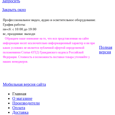
Запросить
Закрыть окно
Профессиональное видео, аудио и осветительное оборудование.
График работы:
пн-сб: с 10:00 до 19:00
вс, праздники: выходн
Обращаем ваше внимание на то, что вся представленная на сайте
информация носит исключительно информационный характер и ни при
Полная
каких условиях не является публичной офертой определяемой
версия
положениями Статьи 437(2) Гражданского кодекса Российской
Федерации. Стоимость и возможность поставки товара уточняйте у
наших менеджеров.
Мобильная версия сайта
Главная
О магазине
Производители
Оплата
Доставка