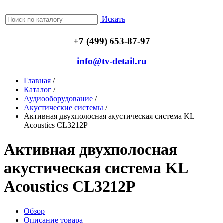
Искать
+7 (499) 653-87-97
info@tv-detail.ru
Главная
/
Каталог
/
Аудиооборудование
/
Акустические системы
/
Активная двухполосная акустическая система KL
Acoustics CL3212P
Активная двухполосная
акустическая система KL
Acoustics CL3212P
Обзор
Описание товара