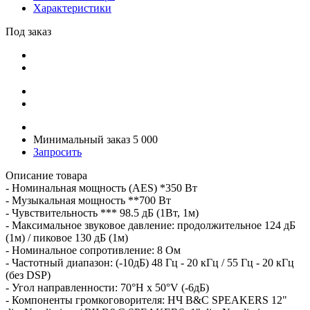
Характеристики
Под заказ
Минимальный заказ 5 000
Запросить
Описание товара
- Номинальная мощность (AES) *350 Вт
- Музыкальная мощность **700 Вт
- Чувствительность *** 98.5 дБ (1Вт, 1м)
- Максимальное звуковое давление: продолжительное 124 дБ
(1м) / пиковое 130 дБ (1м)
- Номинальное сопротивление: 8 Ом
- Частотный диапазон: (-10дБ) 48 Гц - 20 кГц / 55 Гц - 20 кГц
(без DSP)
- Угол направленности: 70°H х 50°V (-6дБ)
- Компоненты громкоговорителя: НЧ B&C SPEAKERS 12"