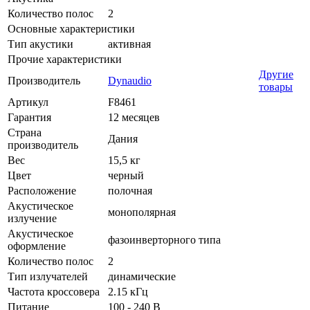
Количество полос
2
Основные характеристики
Тип акустики
активная
Прочие характеристики
Другие
Производитель
Dynaudio
товары
Артикул
F8461
Гарантия
12 месяцев
Страна
Дания
производитель
Вес
15,5 кг
Цвет
черный
Расположение
полочная
Акустическое
монополярная
излучение
Акустическое
фазоинверторного типа
оформление
Количество полос
2
Тип излучателей
динамические
Частота кроссовера
2.15 кГц
Питание
100 - 240 В