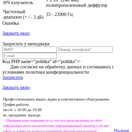
НЧ излучатель
полипропиленовый диффузор
Частотный
33 - 22000 Гц
диапазон (+ / - 3 дБ)
Ошибка
Закрыть окно
Запросить у менеджера
Код PHP
name="politika" id="politika"/>
Даю согласие на обработку данных и соглашаюсь с
условиями
политики конфеденциальности
Запросить
Закрыть окно
Профессиональное видео, аудио и осветительное оборудование.
График работы:
пн-сб: с 10:00 до 19:00
вс, праздники: выходн
Обращаем ваше внимание на то, что вся представленная на сайте
информация носит исключительно информационный характер и ни при
Полная
каких условиях не является публичной офертой определяемой