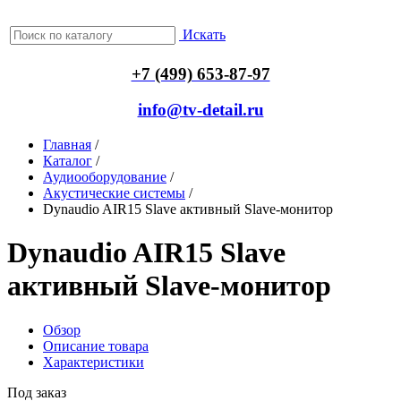
Искать
+7 (499) 653-87-97
info@tv-detail.ru
Главная
/
Каталог
/
Аудиооборудование
/
Акустические системы
/
Dynaudio AIR15 Slave активный Slave-монитор
Dynaudio AIR15 Slave
активный Slave-монитор
Обзор
Описание товара
Характеристики
Под заказ