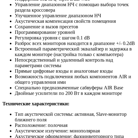
Управление диапазоном НЧ с помощью выбора точек
раздела кроссовера
Улучшенное управление диапазоном НЧ
Акустическая компенсация свойств помещения
Сохранение и вызов пресетов
Программирование уровней
Регулировка уровня с шагом 0.1 dB
Разброс всех мониторов находится в диапазоне +/- 0.2dB
Встроенный параметрический эквалайзер и задержка в
каждом мониторе (настройка только с компьютера)
Непосредственный и удаленный контроль над
параметрами системы
Прямые цифровые входы и аналоговые входы
Возможность подключения любых компонентов AIR и
общего управления ими
Специально предназначенные сабвуферы AIR Base
Двойные усилители по 200 Вт в каждом мониторе
Технические характеристики:
Тип акустической системы: активная, Slave-монитор
ближнего поля
Расположение: полочная
Акустическое излучение: монополярная
Акустическое оформление: фазоинверторного типа