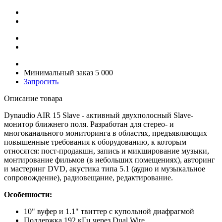
Минимальный заказ 5 000
Запросить
Описание товара
Dynaudio AIR 15 Slave - активный двухполосный Slave-
монитор ближнего поля. Разработан для стерео- и
многоканального мониторинга в областях, предъявляющих
повышенные требования к оборудованию, к которым
относятся: пост-продакшн, запись и микширование музыки,
монтирование фильмов (в небольших помещениях), авторинг
и мастеринг DVD, акустика типа 5.1 (аудио и музыкальное
сопровождение), радиовещание, редактирование.
Особенности:
10" вуфер и 1.1" твиттер с купольной диафрагмой
Поддержка 192 кГц через Dual Wire