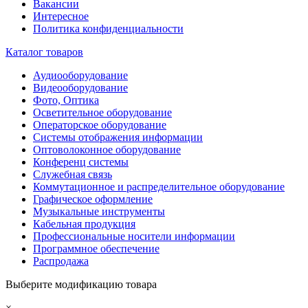
Вакансии
Интересное
Политика конфиденциальности
Каталог товаров
Аудиооборудование
Видеооборудование
Фото, Оптика
Осветительное оборудование
Операторское оборудование
Системы отображения информации
Оптоволоконное оборудование
Конференц системы
Служебная связь
Коммутационное и распределительное оборудование
Графическое оформление
Музыкальные инструменты
Кабельная продукция
Профессиональные носители информации
Программное обеспечение
Распродажа
Выберите модификацию товара
×