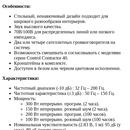
Особенности:
Стильный, ненавязчивый дизайн подходит для
широкого разнообразия интерьеров.
Звук высокого качества.
70В/100В для распределенных линий или низкого
импеданса.
Два или четыре сателлитных громкоговорителя на
систему.
Возможность смешивать и согласовывать с моделями
серии Control Contractor 40.
Кронштейны в комплекте.
Доступен в белом или черном цветовом исполнении.
Характеристики:
Частотный диапазон (-10 дБ) : 32 Гц – 200 Гц.
Частотная характеристика (±3 дБ) : 50 Гц – 150 Гц.
Мощность:
300 Вт непрерывн. програм. (2 часа).
150 Вт непрерывн. розовый шум (2 часа).
200 Вт непрерывн. програм. (100 часов).
100 Вт непрерывн. розовый шум (100 часов).
Номинальная чувствительность (2.83 В, 1 м): 95 дБ (у
угла), 89 дБ (центр стены).