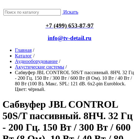
Искать
+7 (499) 653-87-97
info@tv-detail.ru
Главная
/
Каталог
/
Аудиооборудование
/
Акустические системы
/
Сабвуфер JBL CONTROL 50S/T пассивный. 8НЧ. 32 Гц
- 200 Гц. 150 Вт / 300 Вт / 600 Вт (8 Ом). 10 Вт / 40 Вт /
80 Вт (100 В). Макс. SPL: 121 dB. 6х2-pin Euroblock.
Цвет: чёрный.
Сабвуфер JBL CONTROL
50S/T пассивный. 8НЧ. 32 Гц
- 200 Гц. 150 Вт / 300 Вт / 600
Вт (8 Ом). 10 Вт / 40 Вт / 80