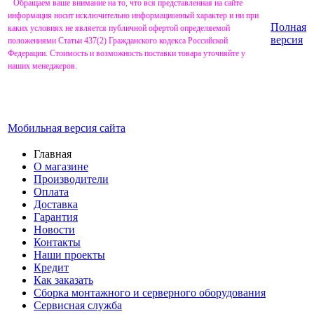
Обращаем ваше внимание на то, что вся представленная на сайте
информация носит исключительно информационный характер и ни при
Полная
каких условиях не является публичной офертой определяемой
версия
положениями Статьи 437(2) Гражданского кодекса Российской
Федерации. Стоимость и возможность поставки товара уточняйте у
наших менеджеров.
Мобильная версия сайта
Главная
О магазине
Производители
Оплата
Доставка
Гарантия
Новости
Контакты
Наши проекты
Кредит
Как заказать
Сборка монтажного и серверного оборудования
Сервисная служба