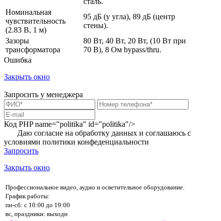
сталь.
Номинальная
95 дБ (у угла), 89 дБ (центр
чувствительность
стены).
(2.83 В, 1 м)
Зазоры
80 Вт, 40 Вт, 20 Вт, (10 Вт при
трансформатора
70 В), 8 Ом bypass/thru.
Ошибка
Закрыть окно
Запросить у менеджера
Код PHP
name="politika" id="politika"/>
Даю согласие на обработку данных и соглашаюсь с
условиями
политики конфеденциальности
Запросить
Закрыть окно
Профессиональное видео, аудио и осветительное оборудование.
График работы:
пн-сб: с 10:00 до 19:00
вс, праздники: выходн