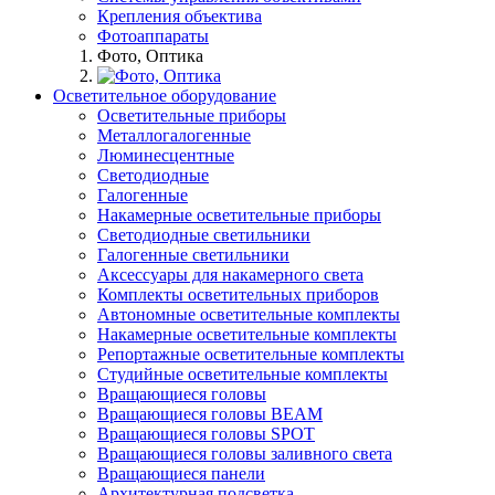
Крепления объектива
Фотоаппараты
Фото, Оптика
Осветительное оборудование
Осветительные приборы
Металлогалогенные
Люминесцентные
Светодиодные
Галогенные
Накамерные осветительные приборы
Светодиодные светильники
Галогенные светильники
Аксессуары для накамерного света
Комплекты осветительных приборов
Автономные осветительные комплекты
Накамерные осветительные комплекты
Репортажные осветительные комплекты
Студийные осветительные комплекты
Вращающиеся головы
Вращающиеся головы BEAM
Вращающиеся головы SPOT
Вращающиеся головы заливного света
Вращающиеся панели
Архитектурная подсветка