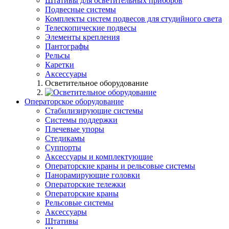
Штативы для осветительных приборов
Подвесные системы
Комплекты систем подвесов для студийного света
Телескопические подвесы
Элементы крепления
Пантографы
Рельсы
Каретки
Аксессуары
Осветительное оборудование
Операторское оборудование
Стабилизирующие системы
Системы поддержки
Плечевые упоры
Стедикамы
Суппорты
Аксессуары и комплектующие
Операторские краны и рельсовые системы
Панорамирующие головки
Операторские тележки
Операторские краны
Рельсовые системы
Аксессуары
Штативы