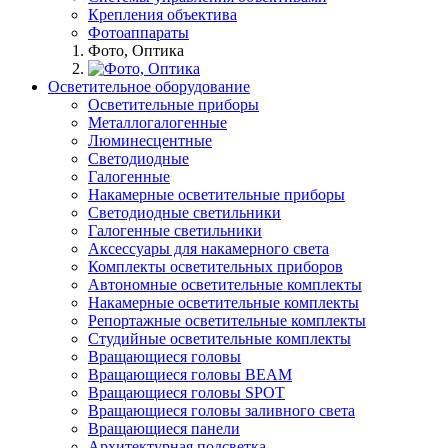
Крепления объектива
Фотоаппараты
Фото, Оптика
Осветительное оборудование
Осветительные приборы
Металлогалогенные
Люминесцентные
Светодиодные
Галогенные
Накамерные осветительные приборы
Светодиодные светильники
Галогенные светильники
Аксессуары для накамерного света
Комплекты осветительных приборов
Автономные осветительные комплекты
Накамерные осветительные комплекты
Репортажные осветительные комплекты
Студийные осветительные комплекты
Вращающиеся головы
Вращающиеся головы BEAM
Вращающиеся головы SPOT
Вращающиеся головы заливного света
Вращающиеся панели
Архитектурная подсветка