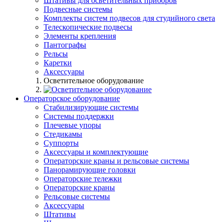
Штативы для осветительных приборов
Подвесные системы
Комплекты систем подвесов для студийного света
Телескопические подвесы
Элементы крепления
Пантографы
Рельсы
Каретки
Аксессуары
Осветительное оборудование
Операторское оборудование
Стабилизирующие системы
Системы поддержки
Плечевые упоры
Стедикамы
Суппорты
Аксессуары и комплектующие
Операторские краны и рельсовые системы
Панорамирующие головки
Операторские тележки
Операторские краны
Рельсовые системы
Аксессуары
Штативы