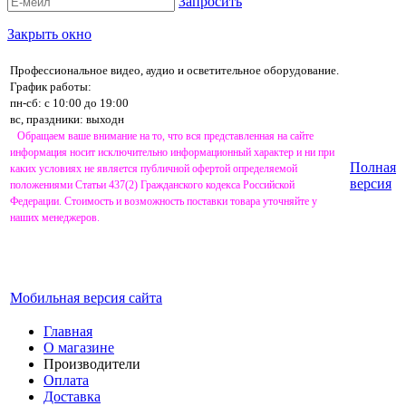
Запросить
Закрыть окно
Профессиональное видео, аудио и осветительное оборудование.
График работы:
пн-сб: с 10:00 до 19:00
вс, праздники: выходн
Обращаем ваше внимание на то, что вся представленная на сайте
информация носит исключительно информационный характер и ни при
Полная
каких условиях не является публичной офертой определяемой
версия
положениями Статьи 437(2) Гражданского кодекса Российской
Федерации. Стоимость и возможность поставки товара уточняйте у
наших менеджеров.
Мобильная версия сайта
Главная
О магазине
Производители
Оплата
Доставка