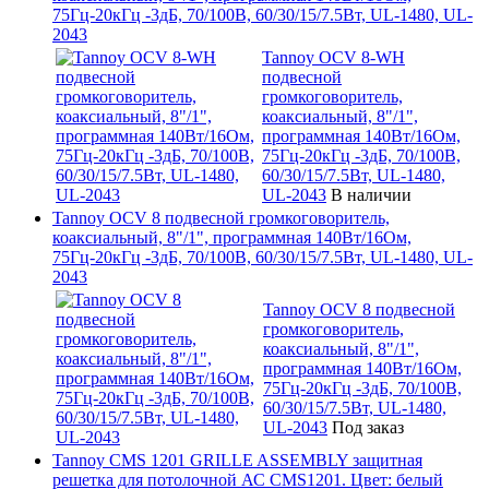
75Гц-20кГц -3дБ, 70/100В, 60/30/15/7.5Вт, UL-1480, UL-
2043
Tannoy OCV 8-WH
подвесной
громкоговоритель,
коаксиальный, 8"/1",
программная 140Вт/16Ом,
75Гц-20кГц -3дБ, 70/100В,
60/30/15/7.5Вт, UL-1480,
UL-2043
В наличии
Tannoy OCV 8 подвесной громкоговоритель,
коаксиальный, 8"/1", программная 140Вт/16Ом,
75Гц-20кГц -3дБ, 70/100В, 60/30/15/7.5Вт, UL-1480, UL-
2043
Tannoy OCV 8 подвесной
громкоговоритель,
коаксиальный, 8"/1",
программная 140Вт/16Ом,
75Гц-20кГц -3дБ, 70/100В,
60/30/15/7.5Вт, UL-1480,
UL-2043
Под заказ
Tannoy CMS 1201 GRILLE ASSEMBLY защитная
решетка для потолочной АС CMS1201. Цвет: белый