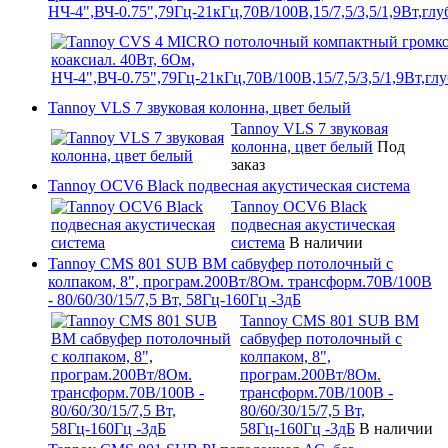
НЧ-4",ВЧ-0.75",79Гц-21кГц,70В/100В,15/7,5/3,5/1,9Вт,г
Tannoy VLS 7 звуковая колонна, цвет белый
Tannoy VLS 7 звуковая
колонна, цвет белый
Под
заказ
Tannoy OCV6 Black подвесная акустическая система
Tannoy OCV6 Black
подвесная акустическая
система
В наличии
Tannoy CMS 801 SUB BM сабвуфер потолочный с
колпаком, 8", програм.200Вт/8Ом. трансформ.70В/100В
- 80/60/30/15/7,5 Вт, 58Гц-160Гц -3дБ
Tannoy CMS 801 SUB BM
сабвуфер потолочный с
колпаком, 8",
програм.200Вт/8Ом.
трансформ.70В/100В -
80/60/30/15/7,5 Вт,
58Гц-160Гц -3дБ
В наличии