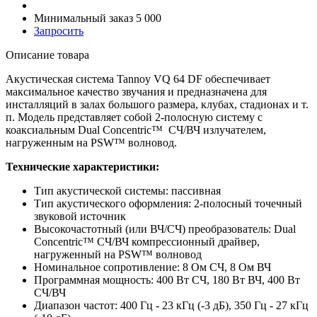
Минимальный заказ 5 000
Запросить
Описание товара
Акустическая система Tannoy VQ 64 DF обеспечивает
максимальное качество звучания и предназначена для
инсталляций в залах большого размера, клубах, стадионах и т.
п. Модель представляет собой 2-полосную систему с
коаксиальным Dual Concentric™ СЧ/ВЧ излучателем,
нагруженным на PSW™ волновод.
Технические характеристики:
Тип акустической системы: пассивная
Тип акустического оформления: 2-полосный точечный
звуковой источник
Высокочастотный (или ВЧ/СЧ) преобразователь: Dual
Concentric™ СЧ/ВЧ компрессионный драйвер,
нагруженный на PSW™ волновод
Номинальное сопротивление: 8 Ом СЧ, 8 Ом ВЧ
Программная мощность: 400 Вт СЧ, 180 Вт ВЧ, 400 Вт
СЧ/ВЧ
Диапазон частот: 400 Гц - 23 кГц (-3 дБ), 350 Гц - 27 кГц