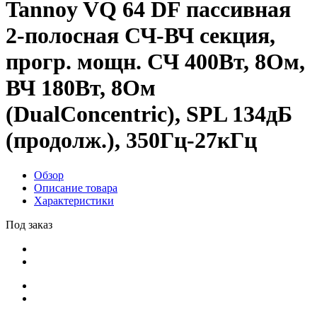
Tannoy VQ 64 DF пассивная
2-полосная СЧ-ВЧ секция,
прогр. мощн. СЧ 400Вт, 8Ом,
ВЧ 180Вт, 8Ом
(DualConcentric), SPL 134дБ
(продолж.), 350Гц-27кГц
Обзор
Описание товара
Характеристики
Под заказ