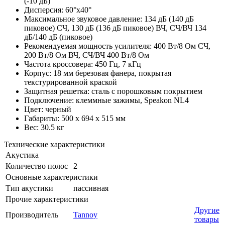
(-10 дБ)
Дисперсия: 60°х40°
Максимальное звуковое давление: 134 дБ (140 дБ
пиковое) СЧ, 130 дБ (136 дБ пиковое) ВЧ, СЧ/ВЧ 134
дБ/140 дБ (пиковое)
Рекомендуемая мощность усилителя: 400 Вт/8 Ом СЧ,
200 Вт/8 Ом ВЧ, СЧ/ВЧ 400 Вт/8 Ом
Частота кроссовера: 450 Гц, 7 кГц
Корпус: 18 мм березовая фанера, покрытая
текстурированной краской
Защитная решетка: сталь с порошковым покрытием
Подключение: клеммные зажимы, Speakon NL4
Цвет: черный
Габариты: 500 х 694 х 515 мм
Вес: 30.5 кг
Технические характеристики
Акустика
Количество полос
2
Основные характеристики
Тип акустики
пассивная
Прочие характеристики
Другие
Производитель
Tannoy
товары