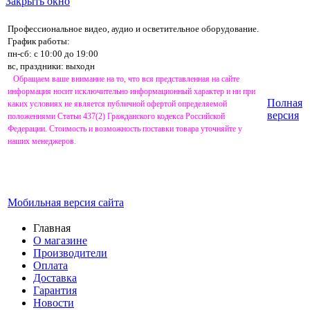
Закрыть окно
Профессиональное видео, аудио и осветительное оборудование.
График работы:
пн-сб: с 10:00 до 19:00
вс, праздники: выходн
Обращаем ваше внимание на то, что вся представленная на сайте
информация носит исключительно информационный характер и ни при
Полная
каких условиях не является публичной офертой определяемой
версия
положениями Статьи 437(2) Гражданского кодекса Российской
Федерации. Стоимость и возможность поставки товара уточняйте у
наших менеджеров.
Мобильная версия сайта
Главная
О магазине
Производители
Оплата
Доставка
Гарантия
Новости