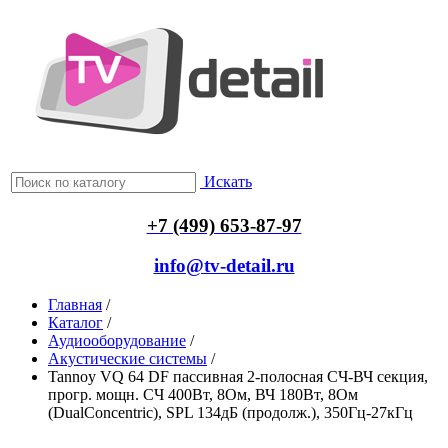
Искать
+7 (499) 653-87-97
info@tv-detail.ru
Главная
/
Каталог
/
Аудиооборудование
/
Акустические системы
/
Tannoy VQ 64 DF пассивная 2-полосная СЧ-ВЧ секция,
прогр. мощн. СЧ 400Вт, 8Ом, ВЧ 180Вт, 8Ом
(DualConcentric), SPL 134дБ (продолж.), 350Гц-27кГц