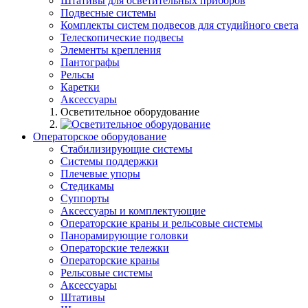
Штативы для осветительных приборов
Подвесные системы
Комплекты систем подвесов для студийного света
Телескопические подвесы
Элементы крепления
Пантографы
Рельсы
Каретки
Аксессуары
Осветительное оборудование
Операторское оборудование
Стабилизирующие системы
Системы поддержки
Плечевые упоры
Стедикамы
Суппорты
Аксессуары и комплектующие
Операторские краны и рельсовые системы
Панорамирующие головки
Операторские тележки
Операторские краны
Рельсовые системы
Аксессуары
Штативы