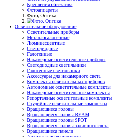
Крепления объектива
Фотоаппараты
Фото, Оптика
Осветительное оборудование
Осветительные приборы
Металлогалогенные
Люминесцентные
Светодиодные
Галогенные
Накамерные осветительные приборы
Светодиодные светильники
Галогенные светильники
Аксессуары для накамерного света
Комплекты осветительных приборов
Автономные осветительные комплекты
Накамерные осветительные комплекты
Репортажные осветительные комплекты
Студийные осветительные комплекты
Вращающиеся головы
Вращающиеся головы BEAM
Вращающиеся головы SPOT
Вращающиеся головы заливного света
Вращающиеся панели
Архитектурная подсветка