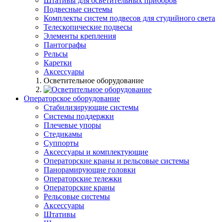
Штативы для осветительных приборов
Подвесные системы
Комплекты систем подвесов для студийного света
Телескопические подвесы
Элементы крепления
Пантографы
Рельсы
Каретки
Аксессуары
Осветительное оборудование
Операторское оборудование
Стабилизирующие системы
Системы поддержки
Плечевые упоры
Стедикамы
Суппорты
Аксессуары и комплектующие
Операторские краны и рельсовые системы
Панорамирующие головки
Операторские тележки
Операторские краны
Рельсовые системы
Аксессуары
Штативы