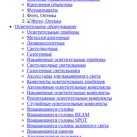
Крепления объектива
Фотоаппараты
Фото, Оптика
Осветительное оборудование
Осветительные приборы
Металлогалогенные
Люминесцентные
Светодиодные
Галогенные
Накамерные осветительные приборы
Светодиодные светильники
Галогенные светильники
Аксессуары для накамерного света
Комплекты осветительных приборов
Автономные осветительные комплекты
Накамерные осветительные комплекты
Репортажные осветительные комплекты
Студийные осветительные комплекты
Вращающиеся головы
Вращающиеся головы BEAM
Вращающиеся головы SPOT
Вращающиеся головы заливного света
Вращающиеся панели
Архитектурная подсветка