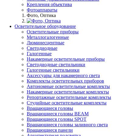
Крепления объектива
Фотоаппараты
Фото, Оптика
Осветительное оборудование
Осветительные приборы
Металлогалогенные
Люминесцентные
Светодиодные
Галогенные
Накамерные осветительные приборы
Светодиодные светильники
Галогенные светильники
Аксессуары для накамерного света
Комплекты осветительных приборов
Автономные осветительные комплекты
Накамерные осветительные комплекты
Репортажные осветительные комплекты
Студийные осветительные комплекты
Вращающиеся головы
Вращающиеся головы BEAM
Вращающиеся головы SPOT
Вращающиеся головы заливного света
Вращающиеся панели
Архитектурная подсветка