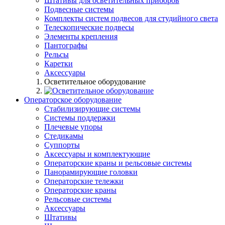
Штативы для осветительных приборов
Подвесные системы
Комплекты систем подвесов для студийного света
Телескопические подвесы
Элементы крепления
Пантографы
Рельсы
Каретки
Аксессуары
Осветительное оборудование
Операторское оборудование
Стабилизирующие системы
Системы поддержки
Плечевые упоры
Стедикамы
Суппорты
Аксессуары и комплектующие
Операторские краны и рельсовые системы
Панорамирующие головки
Операторские тележки
Операторские краны
Рельсовые системы
Аксессуары
Штативы