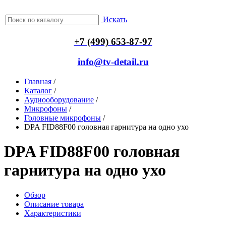
Искать
+7 (499) 653-87-97
info@tv-detail.ru
Главная
/
Каталог
/
Аудиооборудование
/
Микрофоны
/
Головные микрофоны
/
DPA FID88F00 головная гарнитура на одно ухо
DPA FID88F00 головная
гарнитура на одно ухо
Обзор
Описание товара
Характеристики