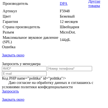
Другие
Производитель
DPA
товары
Артикул
F5948
Цвет
Бежевый
Гарантия
12 месяцев
Страна производитель
Швейцария
Разъем
MicroDot.
Максимальное звуковое давление
144дБ.
(SPL)
Ошибка
Закрыть окно
Запросить у менеджера
Код PHP
name="politika" id="politika"/>
Даю согласие на обработку данных и соглашаюсь с
условиями
политики конфеденциальности
Запросить
Закрыть окно