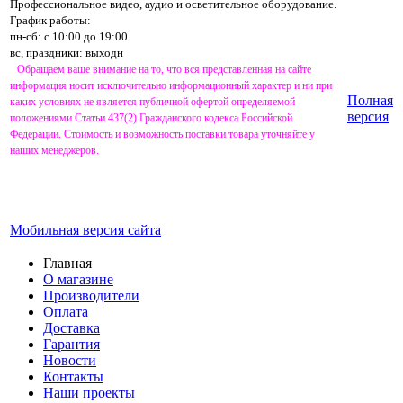
Профессиональное видео, аудио и осветительное оборудование.
График работы:
пн-сб: с 10:00 до 19:00
вс, праздники: выходн
Обращаем ваше внимание на то, что вся представленная на сайте
информация носит исключительно информационный характер и ни при
Полная
каких условиях не является публичной офертой определяемой
версия
положениями Статьи 437(2) Гражданского кодекса Российской
Федерации. Стоимость и возможность поставки товара уточняйте у
наших менеджеров.
Мобильная версия сайта
Главная
О магазине
Производители
Оплата
Доставка
Гарантия
Новости
Контакты
Наши проекты