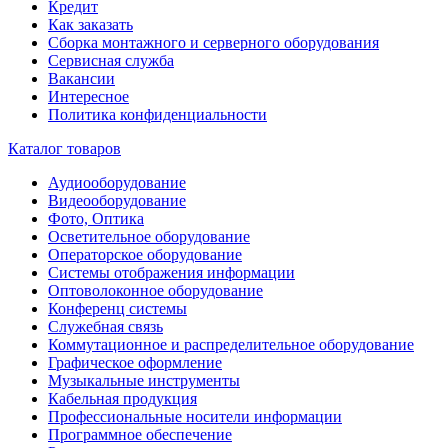
Кредит
Как заказать
Сборка монтажного и серверного оборудования
Сервисная служба
Вакансии
Интересное
Политика конфиденциальности
Каталог товаров
Аудиооборудование
Видеооборудование
Фото, Оптика
Осветительное оборудование
Операторское оборудование
Системы отображения информации
Оптоволоконное оборудование
Конференц системы
Служебная связь
Коммутационное и распределительное оборудование
Графическое оформление
Музыкальные инструменты
Кабельная продукция
Профессиональные носители информации
Программное обеспечение