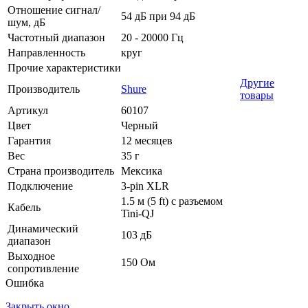
Отношение сигнал/
54 дБ при 94 дБ
шум, дБ
Частотный диапазон
20 - 20000 Гц
Направленность
круг
Прочие характеристики
Другие
Производитель
Shure
товары
Артикул
60107
Цвет
Черный
Гарантия
12 месяцев
Вес
35 г
Страна производитель
Мексика
Подключение
3-pin XLR
1.5 м (5 ft) с разъемом
Кабель
Tini-QJ
Динамический
103 дБ
диапазон
Выходное
150 Ом
сопротивление
Ошибка
Закрыть окно