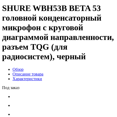
SHURE WBH53B BETA 53
головной конденсаторный
микрофон с круговой
диаграммой направленности,
разъем TQG (для
радиосистем), черный
Обзор
Описание товара
Характеристики
Под заказ