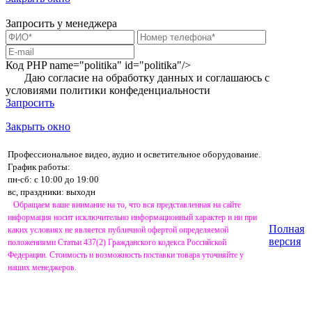
Запросить у менеджера
Код PHP
name="politika" id="politika"/>
Даю согласие на обработку данных и соглашаюсь с
условиями
политики конфеденциальности
Запросить
Закрыть окно
Профессиональное видео, аудио и осветительное оборудование.
График работы:
пн-сб: с 10:00 до 19:00
вс, праздники: выходн
Обращаем ваше внимание на то, что вся представленная на сайте
информация носит исключительно информационный характер и ни при
Полная
каких условиях не является публичной офертой определяемой
версия
положениями Статьи 437(2) Гражданского кодекса Российской
Федерации. Стоимость и возможность поставки товара уточняйте у
наших менеджеров.