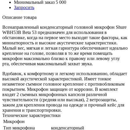
Минимальный заказ 5 000
Запросить
Описание товара
Всенаправленный конденсаторный головной микрофон Shure
WBH53B Beta 53 предназначен для использования в
обстановке, когда на первое место выходят такие факторы, как
миниатюрность и высокие акустические характеристики.
Малый вес, мягкая и легкая гарнитура обеспечивают идеально
крепление на голове, позволяя в то же время помещать
микрофон максимально близко к правому или левому углу
рта, обеспечивая максимальный захват звука.
Вдобавок, к комфортному и легкому использованию, обладает
высокой акустической характеристикой. Имеет тонкое
незаметное съемное головное крепление с противобликовым
покрытием. Микрофон защищен от коррозии. В комплект
входят 2 съемных микрофонных капсюля различной
чувствительности (средняя или высокая), 2 ветрозащиты,
зажим для крепления провода на одежде и прочный кейс для
хранения и транспортировки.
Технические характеристики
Микрофон
Тип микрофона
конденсаторный