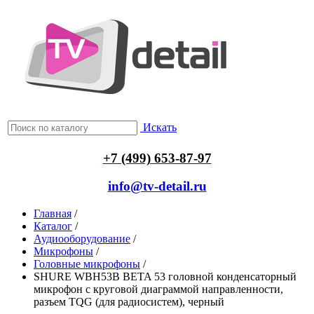
Искать
+7 (499) 653-87-97
info@tv-detail.ru
Главная
/
Каталог
/
Аудиооборудование
/
Микрофоны
/
Головные микрофоны
/
SHURE WBH53B BETA 53 головной конденсаторный
микрофон с круговой диаграммой направленности,
разъем TQG (для радиосистем), черный