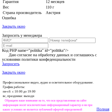
Гарантия
12 месяцев
Вес
110 г
Страна производитель
Австрия
Ошибка
Закрыть окно
Запросить у менеджера
Код PHP
name="politika" id="politika"/>
Даю согласие на обработку данных и соглашаюсь с
условиями
политики конфеденциальности
Запросить
Закрыть окно
Профессиональное видео, аудио и осветительное оборудование.
График работы:
пн-сб: с 10:00 до 19:00
вс, праздники: выходн
Обращаем ваше внимание на то, что вся представленная на сайте
информация носит исключительно информационный характер и ни при
Полная
каких условиях не является публичной офертой определяемой