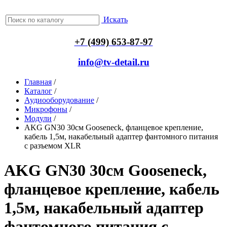
Искать
+7 (499) 653-87-97
info@tv-detail.ru
Главная
/
Каталог
/
Аудиооборудование
/
Микрофоны
/
Модули
/
AKG GN30 30см Gooseneck, фланцевое крепление,
кабель 1,5м, накабельный адаптер фантомного питания
с разъемом XLR
AKG GN30 30см Gooseneck,
фланцевое крепление, кабель
1,5м, накабельный адаптер
фантомного питания с