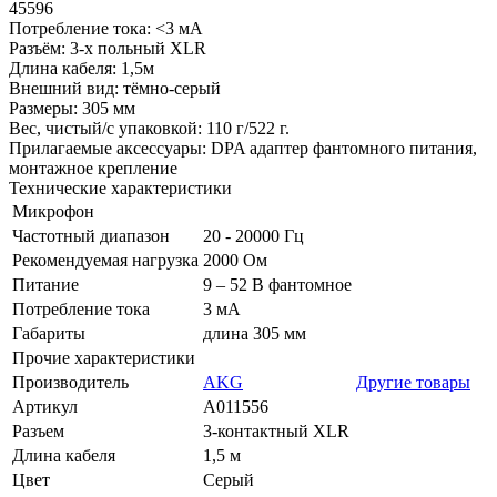
45596
Потребление тока: <3 мА
Разъём: 3-х польный XLR
Длина кабеля: 1,5м
Внешний вид: тёмно-серый
Размеры: 305 мм
Вес, чистый/с упаковкой: 110 г/522 г.
Прилагаемые аксессуары: DPA адаптер фантомного питания,
монтажное крепление
Технические характеристики
Микрофон
Частотный диапазон
20 - 20000 Гц
Рекомендуемая нагрузка
2000 Ом
Питание
9 – 52 В фантомное
Потребление тока
3 мА
Габариты
длина 305 мм
Прочие характеристики
Производитель
AKG
Другие товары
Артикул
A011556
Разъем
3-контактный XLR
Длина кабеля
1,5 м
Цвет
Серый