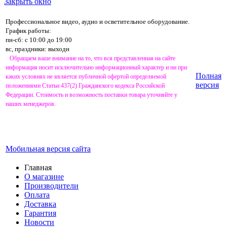
Закрыть окно
Профессиональное видео, аудио и осветительное оборудование.
График работы:
пн-сб: с 10:00 до 19:00
вс, праздники: выходн
Обращаем ваше внимание на то, что вся представленная на сайте
информация носит исключительно информационный характер и ни при
Полная
каких условиях не является публичной офертой определяемой
версия
положениями Статьи 437(2) Гражданского кодекса Российской
Федерации. Стоимость и возможность поставки товара уточняйте у
наших менеджеров.
Мобильная версия сайта
Главная
О магазине
Производители
Оплата
Доставка
Гарантия
Новости