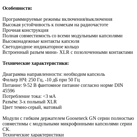
Особенности:
Программируемые режимы включения/выключения
Высокая устойчивость к помехам на радиочастоте
Прочная конструкция
Полная совместимость со всеми модульными капсюлями
Высоконадежные контакты капсюля
Светодиодное индикаторное кольцо
Встроенный разъем мини- XLR с позолоченными контактами
Технические характеристики:
Диаграмма направленности: необходим капсюль
Фильтр НЧ: 250 Гц, -10 дБ при 50 Гц
Питаниe: 9-52 В фантомное питание согласно норме DIN
45596
Потребление тока: <3 мА
Разъём: 3-х польный XLR
Цвет темно-серый, матовый
Модули с гибким держателем Gooseneck GN серии полностью
совместимы с модульными микрофонными капсюлями серии
СК.
Технические характеристики