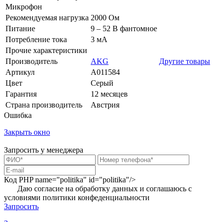
Микрофон
Рекомендуемая нагрузка
2000 Ом
Питание
9 – 52 В фантомное
Потребление тока
3 мА
Прочие характеристики
Производитель
AKG
Другие товары
Артикул
A011584
Цвет
Серый
Гарантия
12 месяцев
Страна производитель
Австрия
Ошибка
Закрыть окно
Запросить у менеджера
Код PHP
name="politika" id="politika"/>
Даю согласие на обработку данных и соглашаюсь с
условиями
политики конфеденциальности
Запросить