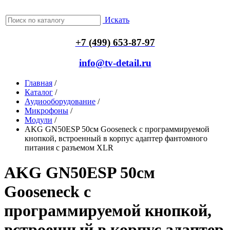
Искать
+7 (499) 653-87-97
info@tv-detail.ru
Главная
/
Каталог
/
Аудиооборудование
/
Микрофоны
/
Модули
/
AKG GN50ESP 50см Gooseneck с программируемой
кнопкой, встроенный в корпус адаптер фантомного
питания с разъемом XLR
AKG GN50ESP 50см
Gooseneck с
программируемой кнопкой,
встроенный в корпус адаптер