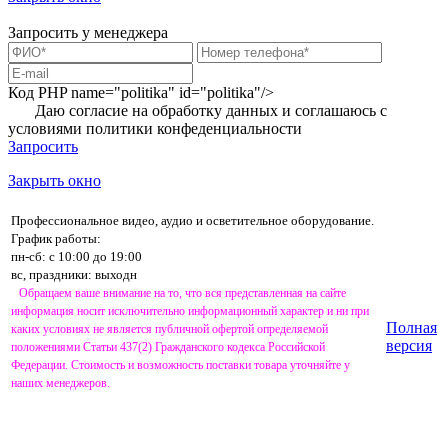
Запросить у менеджера
Код PHP
name="politika" id="politika"/>
Даю согласие на обработку данных и соглашаюсь с
условиями
политики конфеденциальности
Запросить
Закрыть окно
Профессиональное видео, аудио и осветительное оборудование.
График работы:
пн-сб: с 10:00 до 19:00
вс, праздники: выходн
Обращаем ваше внимание на то, что вся представленная на сайте
информация носит исключительно информационный характер и ни при
Полная
каких условиях не является публичной офертой определяемой
версия
положениями Статьи 437(2) Гражданского кодекса Российской
Федерации. Стоимость и возможность поставки товара уточняйте у
наших менеджеров.