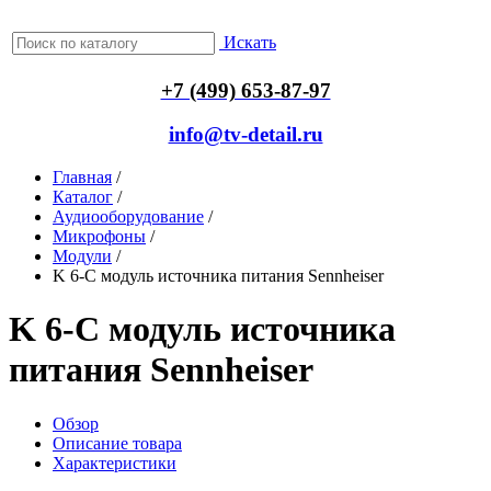
Искать
+7 (499) 653-87-97
info@tv-detail.ru
Главная
/
Каталог
/
Аудиооборудование
/
Микрофоны
/
Модули
/
K 6-C модуль источника питания Sennheiser
K 6-C модуль источника
питания Sennheiser
Обзор
Описание товара
Характеристики