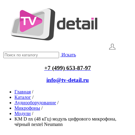
Искать
+7 (499) 653-87-97
info@tv-detail.ru
Главная
/
Каталог
/
Аудиооборудование
/
Микрофоны
/
Модули
/
KM D nx (48 кГц) модуль цифрового микрофона,
чёрный nextel Neumann