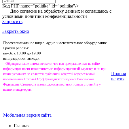
Код PHP
name="politika" id="politika"/>
Даю согласие на обработку данных и соглашаюсь с
условиями
политики конфеденциальности
Запросить
Закрыть окно
Профессиональное видео, аудио и осветительное оборудование.
График работы:
пн-сб: с 10:00 до 19:00
вс, праздники: выходн
Обращаем ваше внимание на то, что вся представленная на сайте
информация носит исключительно информационный характер и ни при
Полная
каких условиях не является публичной офертой определяемой
версия
положениями Статьи 437(2) Гражданского кодекса Российской
Федерации. Стоимость и возможность поставки товара уточняйте у
наших менеджеров.
Мобильная версия сайта
Главная