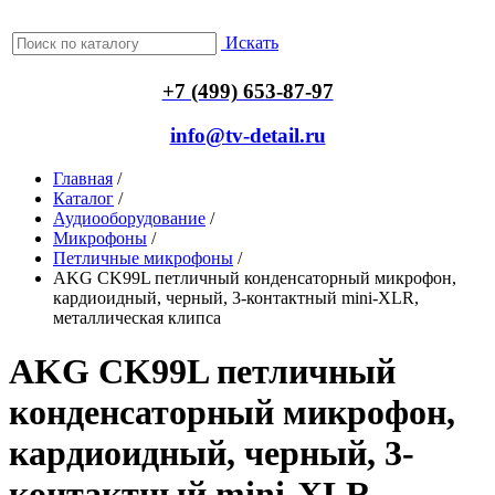
Искать
+7 (499) 653-87-97
info@tv-detail.ru
Главная
/
Каталог
/
Аудиооборудование
/
Микрофоны
/
Петличные микрофоны
/
AKG CK99L петличный конденсаторный микрофон,
кардиоидный, черный, 3-контактный mini-XLR,
металлическая клипса
AKG CK99L петличный
конденсаторный микрофон,
кардиоидный, черный, 3-
контактный mini-XLR,