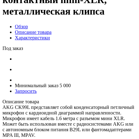
металлическая клипса
Обзор
Описание товара
Характеристики
Под заказ
Минимальный заказ 5 000
Запросить
Описание товара
AKG CK99L представляет собой конденсаторный петличный
микрофон с кардиоидной диаграммой направленности.
Микрофон имеет кабель 1.6 метра с разъемом мини XLR.
Может быть использован вместе с радиосистемами AKG или
с автономным блоком питания B29L или фантомадаптерами
MPA III, MPAV.