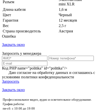
Разъем
mini XLR
Длина кабеля
1,6 м
Цвет
Черный
Гарантия
12 месяцев
Вес
2,5 г
Страна производитель
Австрия
Ошибка
Закрыть окно
Запросить у менеджера
Код PHP
name="politika" id="politika"/>
Даю согласие на обработку данных и соглашаюсь с
условиями
политики конфеденциальности
Запросить
Закрыть окно
Профессиональное видео, аудио и осветительное оборудование.
График работы:
пн-сб: с 10:00 до 19:00