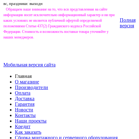
вс, праздники: выходн
Обращаем ваше внимание на то, что вся представленная на сайте
информация носит исключительно информационный характер и ни при
Полная
каких условиях не является публичной офертой определяемой
версия
положениями Статьи 437(2) Гражданского кодекса Российской
Федерации. Стоимость и возможность поставки товара уточняйте у
наших менеджеров.
Мобильная версия сайта
Главная
О магазине
Производители
Оплата
Доставка
Гарантия
Новости
Контакты
Наши проекты
Кредит
Как заказать
Сборка монтажного и серверного оборудования