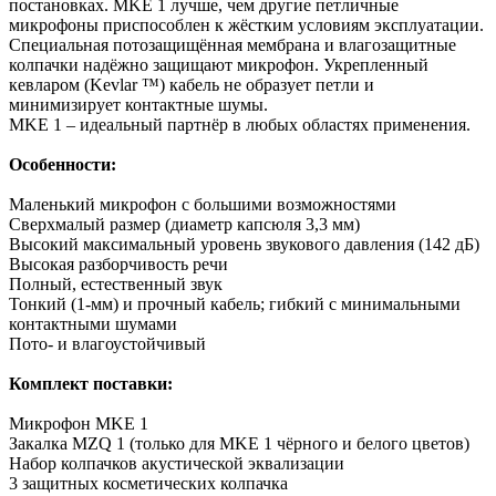
постановках. MKE 1 лучше, чем другие петличные
микрофоны приспособлен к жёстким условиям эксплуатации.
Специальная потозащищённая мембрана и влагозащитные
колпачки надёжно защищают микрофон. Укрепленный
кевларом (Kevlar ™) кабель не образует петли и
минимизирует контактные шумы.
MKE 1 – идеальный партнёр в любых областях применения.
Особенности:
Маленький микрофон с большими возможностями
Сверхмалый размер (диаметр капсюля 3,3 мм)
Высокий максимальный уровень звукового давления (142 дБ)
Высокая разборчивость речи
Полный, естественный звук
Тонкий (1-мм) и прочный кабель; гибкий с минимальными
контактными шумами
Пото- и влагоустойчивый
Комплект поставки:
Микрофон MKE 1
Закалка MZQ 1 (только для MKE 1 чёрного и белого цветов)
Набор колпачков акустической эквализации
3 защитных косметических колпачка