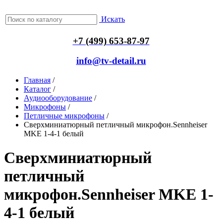
Искать
+7 (499) 653-87-97
info@tv-detail.ru
Главная
/
Каталог
/
Аудиооборудование
/
Микрофоны
/
Петличные микрофоны
/
Сверхминиатюрный петличный микрофон.Sennheiser
MKE 1-4-1 белый
Сверхминиатюрный
петличный
микрофон.Sennheiser MKE 1-
4-1 белый