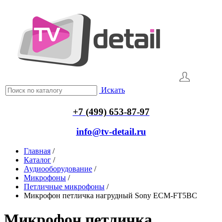
Искать
+7 (499) 653-87-97
info@tv-detail.ru
Главная
/
Каталог
/
Аудиооборудование
/
Микрофоны
/
Петличные микрофоны
/
Микрофон петличка нагрудный Sony ECM-FT5BC
Микрофон петличка