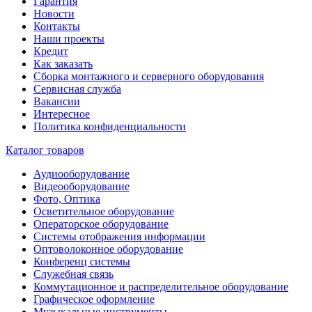
Гарантия
Новости
Контакты
Наши проекты
Кредит
Как заказать
Сборка монтажного и серверного оборудования
Сервисная служба
Вакансии
Интересное
Политика конфиденциальности
Каталог товаров
Аудиооборудование
Видеооборудование
Фото, Оптика
Осветительное оборудование
Операторское оборудование
Системы отображения информации
Оптоволоконное оборудование
Конференц системы
Служебная связь
Коммутационное и распределительное оборудование
Графическое оформление
Музыкальные инструменты