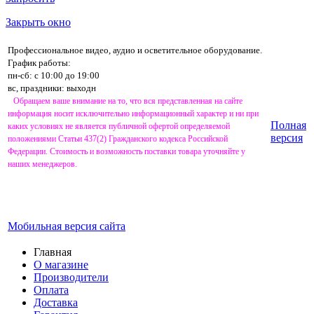
Закрыть окно
Профессиональное видео, аудио и осветительное оборудование.
График работы:
пн-сб: с 10:00 до 19:00
вс, праздники: выходн
Обращаем ваше внимание на то, что вся представленная на сайте
информация носит исключительно информационный характер и ни при
Полная
каких условиях не является публичной офертой определяемой
версия
положениями Статьи 437(2) Гражданского кодекса Российской
Федерации. Стоимость и возможность поставки товара уточняйте у
наших менеджеров.
Мобильная версия сайта
Главная
О магазине
Производители
Оплата
Доставка