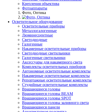
Крепления объектива
Фотоаппараты
Фото, Оптика
Осветительное оборудование
Осветительные приборы
Металлогалогенные
Люминесцентные
Светодиодные
Галогенные
Накамерные осветительные приборы
Светодиодные светильники
Галогенные светильники
Аксессуары для накамерного света
Комплекты осветительных приборов
Автономные осветительные комплекты
Накамерные осветительные комплекты
Репортажные осветительные комплекты
Студийные осветительные комплекты
Вращающиеся головы
Вращающиеся головы BEAM
Вращающиеся головы SPOT
Вращающиеся головы заливного света
Вращающиеся панели
Архитектурная подсветка