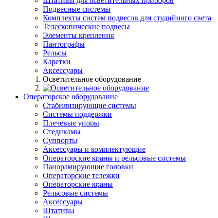
Штативы для осветительных приборов
Подвесные системы
Комплекты систем подвесов для студийного света
Телескопические подвесы
Элементы крепления
Пантографы
Рельсы
Каретки
Аксессуары
Осветительное оборудование
Операторское оборудование
Стабилизирующие системы
Системы поддержки
Плечевые упоры
Стедикамы
Суппорты
Аксессуары и комплектующие
Операторские краны и рельсовые системы
Панорамирующие головки
Операторские тележки
Операторские краны
Рельсовые системы
Аксессуары
Штативы