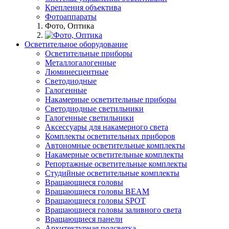
Крепления объектива
Фотоаппараты
Фото, Оптика
Осветительное оборудование
Осветительные приборы
Металлогалогенные
Люминесцентные
Светодиодные
Галогенные
Накамерные осветительные приборы
Светодиодные светильники
Галогенные светильники
Аксессуары для накамерного света
Комплекты осветительных приборов
Автономные осветительные комплекты
Накамерные осветительные комплекты
Репортажные осветительные комплекты
Студийные осветительные комплекты
Вращающиеся головы
Вращающиеся головы BEAM
Вращающиеся головы SPOT
Вращающиеся головы заливного света
Вращающиеся панели
Архитектурная подсветка