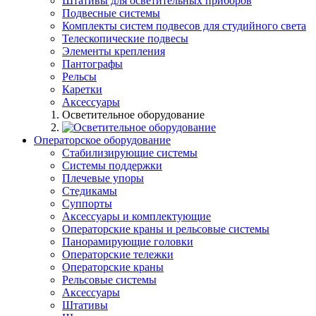
Штативы для осветительных приборов
Подвесные системы
Комплекты систем подвесов для студийного света
Телескопические подвесы
Элементы крепления
Пантографы
Рельсы
Каретки
Аксессуары
Осветительное оборудование
Операторское оборудование
Стабилизирующие системы
Системы поддержки
Плечевые упоры
Стедикамы
Суппорты
Аксессуары и комплектующие
Операторские краны и рельсовые системы
Панорамирующие головки
Операторские тележки
Операторские краны
Рельсовые системы
Аксессуары
Штативы