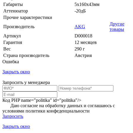
Габариты
5х160х43мм
Аттенюатор
-20дБ
Прочие характеристики
Другие
Производитель
AKG
товары
Артикул
D000018
Гарантия
12 месяцев
Вес
290 г
Страна производитель
Австрия
Ошибка
Закрыть окно
Запросить у менеджера
Код PHP
name="politika" id="politika"/>
Даю согласие на обработку данных и соглашаюсь с
условиями
политики конфеденциальности
Запросить
Закрыть окно