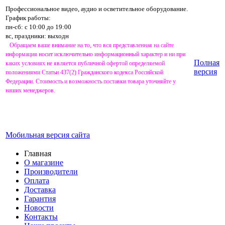
Профессиональное видео, аудио и осветительное оборудование.
График работы:
пн-сб: с 10:00 до 19:00
вс, праздники: выходн
Обращаем ваше внимание на то, что вся представленная на сайте
информация носит исключительно информационный характер и ни при
Полная
каких условиях не является публичной офертой определяемой
версия
положениями Статьи 437(2) Гражданского кодекса Российской
Федерации. Стоимость и возможность поставки товара уточняйте у
наших менеджеров.
Мобильная версия сайта
Главная
О магазине
Производители
Оплата
Доставка
Гарантия
Новости
Контакты