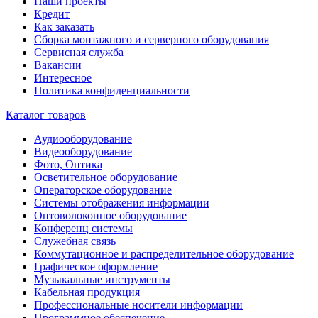
Наши проекты
Кредит
Как заказать
Сборка монтажного и серверного оборудования
Сервисная служба
Вакансии
Интересное
Политика конфиденциальности
Каталог товаров
Аудиооборудование
Видеооборудование
Фото, Оптика
Осветительное оборудование
Операторское оборудование
Системы отображения информации
Оптоволоконное оборудование
Конференц системы
Служебная связь
Коммутационное и распределительное оборудование
Графическое оформление
Музыкальные инструменты
Кабельная продукция
Профессиональные носители информации
Программное обеспечение